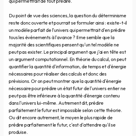
qui permettrait de tout prédire.
Du point de vue des sciences, la question du déterminisme
reste donc ouverte et pourrait se formuler ainsi : existe-t-il
un modèle parfait de l'univers qui permettrait d'en prédire
tous les événements à l'avance ? Il me semble que la
majorité des scientifiques pensent qu'un tel modèle ne
peut pas exister. Le principal argument que j'ai en tête est
un argument computationnel. En théorie du calcul, on peut
quantifier la quantité d'information, de temps et d'énergie
nécessaires pour réaliser des calculs et donc des
prévisions. Or on peut montrer que la quantité d'énergie
nécessaire pour prédire un état futur de l'univers entier ne
peut pas être inférieure à la quantité d'énergie contenu
dans l'univers lui-même. Autrement dit, prédire
parfaitement le futur est impossible selon cette théorie.
Ou dit encore autrement, le moyen le plus rapide de
prédire parfaitement le futur, c'est d'attendre qu'il se
produise.