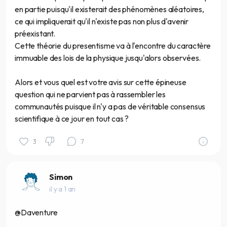
en partie puisqu'il existerait des phénomènes aléatoires,
ce qui impliquerait qu'il n'existe pas non plus d'avenir
préexistant.
Cette théorie du presentisme va à l'encontre du caractère
immuable des lois de la physique jusqu'alors observées.
Alors et vous quel est votre avis sur cette épineuse
question qui ne parvient pas à rassembler les
communautés puisque il n'y a pas de véritable consensus
scientifique à ce jour en tout cas ?
3
7
Simon
il y a 1 an
@Daventure