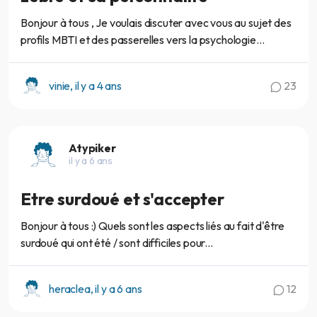
Bonjour à tous , Je voulais discuter avec vous au sujet des
profils MBTI et des passerelles vers la psychologie...
vinie, il y a 4 ans
23
Atypiker
il y a 6 ans
Etre surdoué et s'accepter
Bonjour à tous :) Quels sont les aspects liés au fait d'être
surdoué qui ont été / sont difficiles pour...
heraclea, il y a 6 ans
12