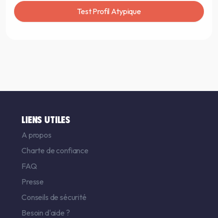
Test Profil Atypique
LIENS UTILES
A propos
Charte de confiance
FAQ
Presse
Conseils de sécurité
Besoin d'aide ?