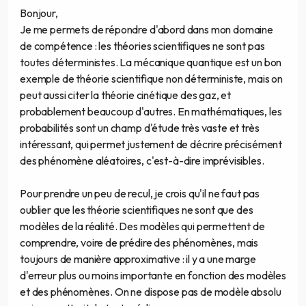
Bonjour,
Je me permets de répondre d'abord dans mon domaine
de compétence : les théories scientifiques ne sont pas
toutes déterministes. La mécanique quantique est un bon
exemple de théorie scientifique non déterministe, mais on
peut aussi citer la théorie cinétique des gaz, et
probablement beaucoup d'autres. En mathématiques, les
probabilités sont un champ d'étude très vaste et très
intéressant, qui permet justement de décrire précisément
des phénomène aléatoires, c'est-à-dire imprévisibles.
Pour prendre un peu de recul, je crois qu'il ne faut pas
oublier que les théorie scientifiques ne sont que des
modèles de la réalité. Des modèles qui permettent de
comprendre, voire de prédire des phénomènes, mais
toujours de manière approximative : il y a une marge
d'erreur plus ou moins importante en fonction des modèles
et des phénomènes. On ne dispose pas de modèle absolu