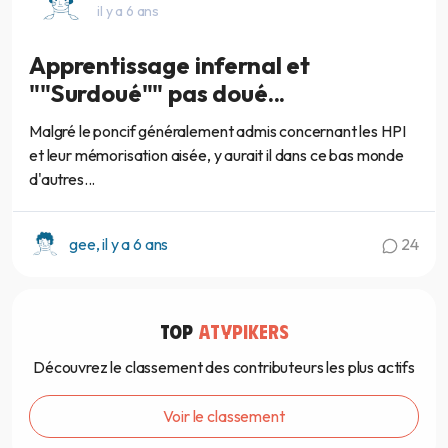
il y a 6 ans
Apprentissage infernal et
""Surdoué"" pas doué...
Malgré le poncif généralement admis concernant les HPI
et leur mémorisation aisée, y aurait il dans ce bas monde
d'autres...
gee, il y a 6 ans
24
TOP
ATYPIKERS
Découvrez le classement des contributeurs les plus actifs
Voir le classement