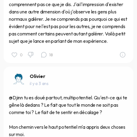
comprennent pas ce que je dis. J'ai l'impression d'exister
dans une autre dimension d'où j'observe les gens plus
normaux galérer. Je ne comprends pas pourquoi ce qui est
évident pour ne l'est pas pour les autres, je ne comprends
pas comment certains peuvent autant galérer. Voilà petit
sujet que je lance en parlant de mon expérience.
0
18
Olivier
il y a 3 ans
@Djinn tu es doué partout, multipotentiel. Qu'est-ce qui te
gêne là dedans ? Le fait que tout le monde ne soit pas
comme toi ? Le fait de te sentir en décalage ?
Mon chemin vers le haut potentiel m'a appris deux choses
sur moi.