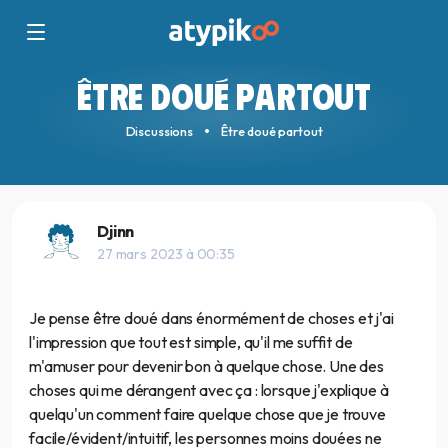
ÊTRE DOUÉ PARTOUT
Discussions
Être doué partout
Djinn
27 mars 2023 à 00:35
Je pense être doué dans énormément de choses et j'ai
l'impression que tout est simple, qu'il me suffit de
m'amuser pour devenir bon à quelque chose. Une des
choses qui me dérangent avec ça : lorsque j'explique à
quelqu'un comment faire quelque chose que je trouve
facile/évident/intuitif, les personnes moins douées ne