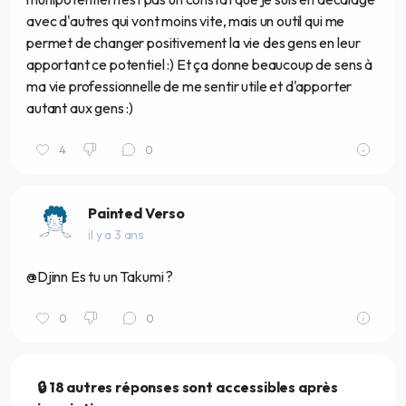
avec d'autres qui vont moins vite, mais un outil qui me
permet de changer positivement la vie des gens en leur
apportant ce potentiel :) Et ça donne beaucoup de sens à
ma vie professionnelle de me sentir utile et d'apporter
autant aux gens :)
4
0
Painted Verso
il y a 3 ans
@Djinn Es tu un Takumi ?
0
0
🔒 18 autres réponses sont accessibles après