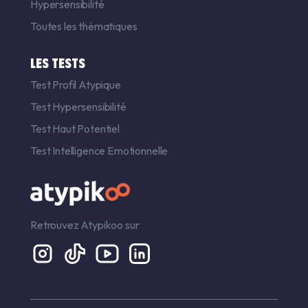
Hypersensibilité
Toutes les thématiques
LES TESTS
Test Profil Atypique
Test Hypersensibilité
Test Haut Potentiel
Test Intelligence Emotionnelle
Retrouvez Atypikoo sur