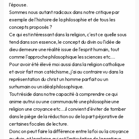
l'épouse.
Sommes nous autant radicaux dans notre critique par
exemple de l'histoire de la philosophie et de tous les
concepts proposés ?
Ce qui est intéressant dans la religion, c'est ce quelle sous
tend dans son essence, le concept du divin ou l'idée de
dieu demeure une réalité issue de l'esprit humain, tout
comme l'approche philosophique les sciences etc....
Pour avoir été élevé moi aussi dans la religion catholique
et avoir fait mon catéchisme, j'ai au contraire vu dans la
représentation du christ un homme parfait ou un
surhumain ou un idéal philosophique.
Tout réside dans notre capacité à comprendre ce qui
anime autrui ou une communauté une philosophie une
religion une croyance etc....il convient d'éviter de tomber
dans le piège de la réduction ou de la part péjorative de
certaines focales de lecture.
Donc on peut faire la différence entre la foi ou la croyance
au divin, et la religion qui est l'articulation de la pratique