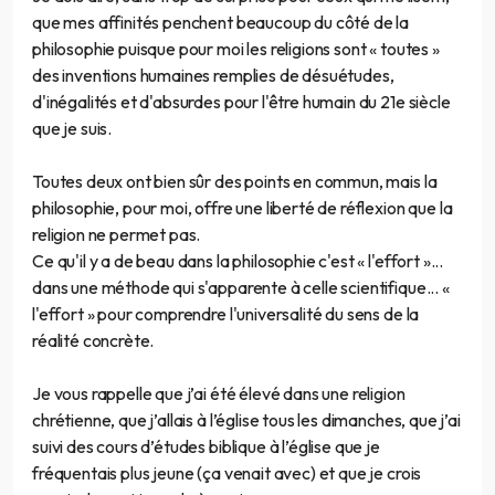
que mes affinités penchent beaucoup du côté de la
philosophie puisque pour moi les religions sont « toutes »
des inventions humaines remplies de désuétudes,
d'inégalités et d'absurdes pour l'être humain du 21e siècle
que je suis.
Toutes deux ont bien sûr des points en commun, mais la
philosophie, pour moi, offre une liberté de réflexion que la
religion ne permet pas.
Ce qu'il y a de beau dans la philosophie c'est « l'effort »...
dans une méthode qui s'apparente à celle scientifique... «
l'effort » pour comprendre l'universalité du sens de la
réalité concrète.
Je vous rappelle que j’ai été élevé dans une religion
chrétienne, que j’allais à l’église tous les dimanches, que j’ai
suivi des cours d’études biblique à l’église que je
fréquentais plus jeune (ça venait avec) et que je crois