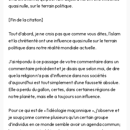
quasi nulle, sur le terrain politique.
[Fin de la citation]
Tout d’abord, je ne crois pas que comme vous dites, l'islam
et la chrétienté ont une influence quasi nulle sur le terrain
politique dans notre réalité mondiale actuelle.
J’ai répondu à ce passage de votre commentaire dans un
commentaire précédent et je disais que selon moi, de dire
que la religion n’a pas d’influence dans nos sociétés
d’aujourd’hui est tout simplement d’une fausseté absolue.
Elle a perdu du gallon, certes, dans certaines régions de
notre planète, mais elle a toujours son influence.
Pour ce qui est de « l'idéologie maçonnique », j’observe et
je soupçonne comme plusieurs qu’un certain groupe
d’individus en ce monde semble avoir un agenda commun;