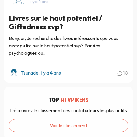
il y a 4 ans
Livres sur le haut potentiel /
Giftedness svp?
Bonjour, Je recherche des livres intéressants que vous
avez pu lire sur le haut potentiel svp? Par des
psychologues ou...
Tsunade, il y a 4 ans
10
TOP
ATYPIKERS
Découvrez le classement des contributeurs les plus actifs
Voir le classement