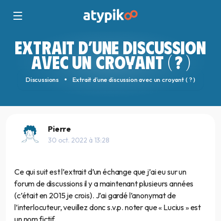
EXTRAIT D’UNE DISCUSSION
AVEC UN CROYANT ( ? )
Discussions
Extrait d’une discussion avec un croyant ( ? )
Pierre
30 oct. 2022 à 13:28
Ce qui suit est l’extrait d’un échange que j’ai eu sur un
forum de discussions il y a maintenant plusieurs années
(c’était en 2015 je crois). J’ai gardé l’anonymat de
l’interlocuteur, veuillez donc s.v.p. noter que « Lucius » est
un nom fictif.