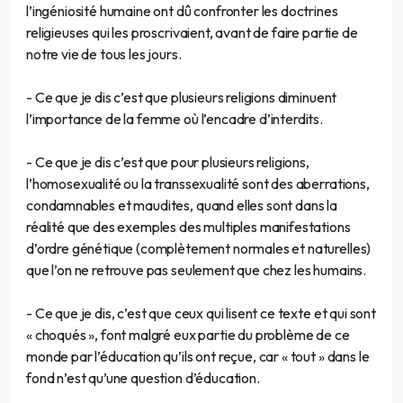
l’ingéniosité humaine ont dû confronter les doctrines
religieuses qui les proscrivaient, avant de faire partie de
notre vie de tous les jours.
- Ce que je dis c’est que plusieurs religions diminuent
l’importance de la femme où l’encadre d’interdits.
- Ce que je dis c’est que pour plusieurs religions,
l’homosexualité ou la transsexualité sont des aberrations,
condamnables et maudites, quand elles sont dans la
réalité que des exemples des multiples manifestations
d’ordre génétique (complètement normales et naturelles)
que l’on ne retrouve pas seulement que chez les humains.
- Ce que je dis, c’est que ceux qui lisent ce texte et qui sont
« choqués », font malgré eux partie du problème de ce
monde par l’éducation qu’ils ont reçue, car « tout » dans le
fond n’est qu’une question d’éducation.