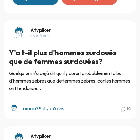
Atypiker
il y a 6 ans
Y'a t-il plus d'hommes surdoués
que de femmes surdouées?
Quelqu'un m'a déjà dit qu'il y aurait probablement plus
d'hommes zèbres que de femmes zèbres, car les hommes
ont tendance...
romain75, il y a 6 ans
14
Atypiker