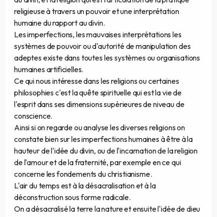
religieuse à travers un pouvoir et une interprétation
humaine du rapport au divin.
Les imperfections, les mauvaises interprétations les
systèmes de pouvoir ou d'autorité de manipulation des
adeptes existe dans toutes les systèmes ou organisations
humaines artificielles.
Ce qui nous intéresse dans les religions ou certaines
philosophies c'est la quête spirituelle qui est la vie de
l'esprit dans ses dimensions supérieures de niveau de
conscience.
Ainsi si on regarde ou analyse les diverses religions on
constate bien sur les imperfections humaines à être à la
hauteur de l'idée du divin, ou de l'incarnation de la religion
de l'amour et de la fraternité, par exemple en ce qui
concerne les fondements du christianisme.
L'air du temps est à la désacralisation et à la
déconstruction sous forme radicale.
On a désacralisé la terre la nature et ensuite l'idée de dieu