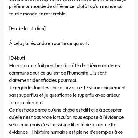
préfère un monde de différence, plutôt qu'un monde où
tout le monde se ressemble.
[Fin de la citation]
À cela j'ai répondu en partie ce qui suit :
|Début|
Ma raison me fait pencher du côté des dénominateurs
communs pour ce qui est de l’humanité... ils sont
clairement identifiables pour moi.
Je regarde donc les choses avec cette vision uniquement,
sans superflus et je questionne le superflu avec ardeur
tout simplement.
Ce n'est pas parce qu'une chose est difficile à accepter
qu'elle n'est pas vraie lorsqu'on nous expose à l'évidence
selon moi, mais c'est aussi une liberté de la nier cette
évidence… l’histoire humaine est pleine d’exemples à ce