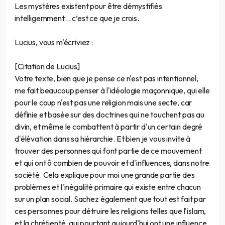
Les mystères existent pour être démystifiés
intelligemment… c’est ce que je crois.
Lucius, vous m'écriviez :
[Citation de Lucius]
Votre texte, bien que je pense ce n'est pas intentionnel,
me fait beaucoup penser à l'idéologie maçonnique, qui elle
pour le coup n'est pas une religion mais une secte, car
définie et basée sur des doctrines qui ne touchent pas au
divin, et même le combattent à partir d'un certain degré
d'élévation dans sa hiérarchie. Et bien je vous invite à
trouver des personnes qui font partie de ce mouvement
et qui ont ô combien de pouvoir et d'influences, dans notre
société. Cela explique pour moi une grande partie des
problèmes et l'inégalité primaire qui existe entre chacun
sur un plan social. Sachez également que tout est fait par
ces personnes pour détruire les religions telles que l'islam,
et la chrétienté, qui pourtant aujourd'hui ont une influence