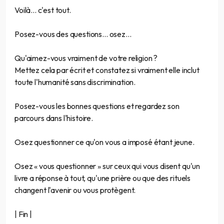
Voilà... c'est tout.
Posez-vous des questions... osez...
Qu'aimez-vous vraiment de votre religion ?
Mettez cela par écrit et constatez si vraiment elle inclut
toute l'humanité sans discrimination.
Posez-vous les bonnes questions et regardez son
parcours dans l'histoire.
Osez questionner ce qu'on vous a imposé étant jeune.
Osez « vous questionner » sur ceux qui vous disent qu'un
livre a réponse à tout, qu'une prière ou que des rituels
changent l'avenir ou vous protègent.
| Fin |