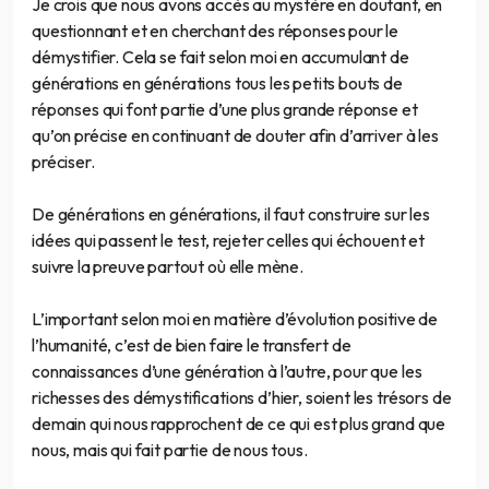
Je crois que nous avons accès au mystère en doutant, en
questionnant et en cherchant des réponses pour le
démystifier. Cela se fait selon moi en accumulant de
générations en générations tous les petits bouts de
réponses qui font partie d’une plus grande réponse et
qu’on précise en continuant de douter afin d’arriver à les
préciser.
De générations en générations, il faut construire sur les
idées qui passent le test, rejeter celles qui échouent et
suivre la preuve partout où elle mène.
L’important selon moi en matière d’évolution positive de
l’humanité, c’est de bien faire le transfert de
connaissances d’une génération à l’autre, pour que les
richesses des démystifications d’hier, soient les trésors de
demain qui nous rapprochent de ce qui est plus grand que
nous, mais qui fait partie de nous tous.