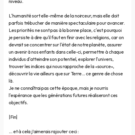
niveau.
L'humanité sort elle-même de la noirceur, mais elle doit
parfois trébucher de manière spectaculaire pour avancer.
Les priorités ne sont pas à la bonne place, c'est pourquoi
je persiste à dire qu'il faut en finir avec les religions, car on
devrait se concentrer sur l'état de notre planète, assurer
un avenir à nos enfants dans celle-ci, permettre à chaque
individus d'atteindre son potentiel, explorer l'univers,
trouver les indices qui nous rapproche de la «source»,
découvrir la vie ailleurs que sur Terre... ce genre de chose
là.
Je ne connaîtrai pas cette époque, mais je nourris
l'espérance que les générations futures réaliseront ces
objectifs.
|Fin|
… et à cela j’aimerais rajouter ceci :