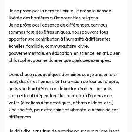
Je ne prône pas la pensée unique, je prône la pensée
libérée des barrières qu’imposent les religions.
Je ne prône pas l’absence de différences, car nous
sommes tous des êtres uniques, nous pouvons tous
apporter une contribution à l’humanité à différentes
échelles: familiale, communautaire, civile,
gouvernementale, en éducation, en science, en art, ou en
philosophie, pour ne donner que quelques exemples.
Dans chacun des quelques domaines que je présente ci-
haut, des êtres humains ont une vision qui leur est propre,
qu’ils voudront défendre, débattre, réaliser... ou qu'ils
soumettront (dépendant du contexte) à l’épreuve de
votes (élections démocratiques, débats d’idées, etc.).
Une société, pour être saine et vibrante, a besoin de ces
différences.
Je dois dire, sans trop de surprise pour ceux qui me lisent,