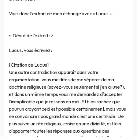
Voici donc l’extrait de mon échange avec « Lucius »…
< Début de l’extrait : >
Lucius, vous écriviez :
[Citation de Lucius]
Une autre contradiction apparaît dans votre
argumentation, vous me dites de me séparer de ma
doctrine religieuse (savez-vous seulement si j'en ai une?),
et dans un même temps vous me demandez d'accepter
l'inexplicable que je ressens en moi. Et bien sachez que
pour un croyant ceci est possible certainement, mais vous
ne convaincrez pas grand monde c'est une certitude. De
plus suivre un rite religieux, croire en une divinité, est loin
d'apporter toutes les réponses aux questions des