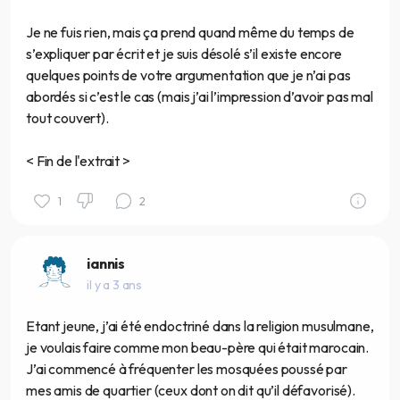
Je ne fuis rien, mais ça prend quand même du temps de
s’expliquer par écrit et je suis désolé s’il existe encore
quelques points de votre argumentation que je n’ai pas
abordés si c’est le cas (mais j’ai l’impression d’avoir pas mal
tout couvert).
< Fin de l'extrait >
1
2
iannis
il y a 3 ans
Etant jeune, j’ai été endoctriné dans la religion musulmane,
je voulais faire comme mon beau-père qui était marocain.
J’ai commencé à fréquenter les mosquées poussé par
mes amis de quartier (ceux dont on dit qu’il défavorisé).