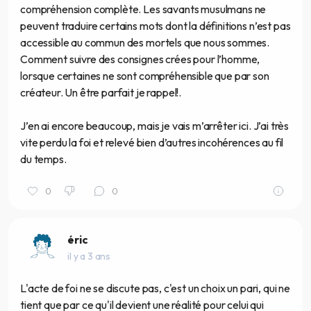
compréhension complète. Les savants musulmans ne
peuvent traduire certains mots dont la définitions n’est pas
accessible au commun des mortels que nous sommes.
Comment suivre des consignes crées pour l’homme,
lorsque certaines ne sont compréhensible que par son
créateur. Un être parfait je rappel!.
J’en ai encore beaucoup, mais je vais m’arrêter ici. J’ai très
vite perdu la foi et relevé bien d’autres incohérences au fil
du temps.
0
0
éric
il y a 3 ans
L'acte de foi ne se discute pas, c'est un choix un pari, qui ne
tient que par ce qu'il devient une réalité pour celui qui