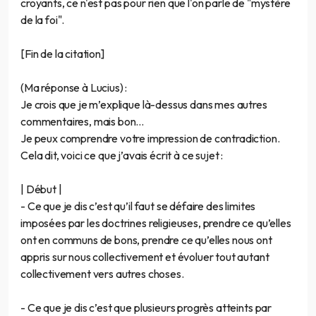
croyants, ce n'est pas pour rien que l'on parle de "mystère
de la foi".
[Fin de la citation]
(Ma réponse à Lucius) :
Je crois que je m’explique là-dessus dans mes autres
commentaires, mais bon…
Je peux comprendre votre impression de contradiction.
Cela dit, voici ce que j’avais écrit à ce sujet :
| Début |
- Ce que je dis c’est qu’il faut se défaire des limites
imposées par les doctrines religieuses, prendre ce qu’elles
ont en communs de bons, prendre ce qu’elles nous ont
appris sur nous collectivement et évoluer tout autant
collectivement vers autres choses.
- Ce que je dis c’est que plusieurs progrès atteints par