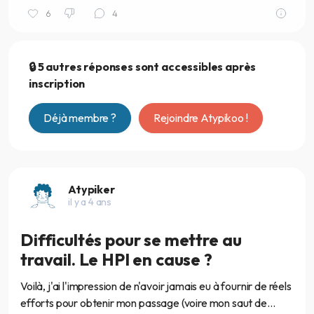
6
4
🔒 5 autres réponses sont accessibles après
inscription
Déjà membre ?
Rejoindre Atypikoo !
Atypiker
il y a 4 ans
Difficultés pour se mettre au
travail. Le HPI en cause ?
Voilà, j'ai l'impression de n'avoir jamais eu à fournir de réels
efforts pour obtenir mon passage (voire mon saut de...