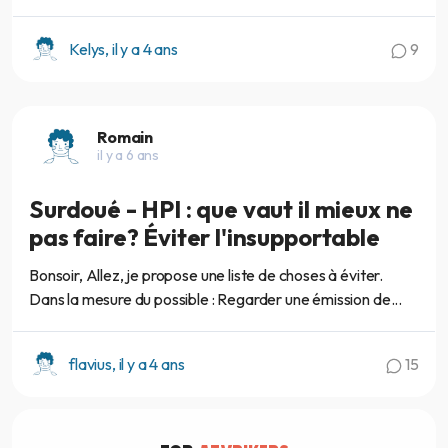
Kelys, il y a 4 ans
9
Romain
il y a 6 ans
Surdoué - HPI : que vaut il mieux ne
pas faire? Éviter l'insupportable
Bonsoir, Allez, je propose une liste de choses à éviter.
Dans la mesure du possible : Regarder une émission de...
flavius, il y a 4 ans
15