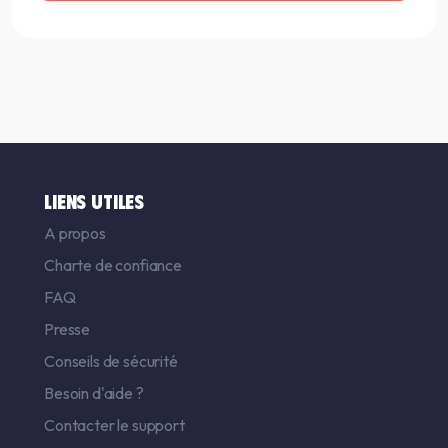
LIENS UTILES
A propos
Charte de confiance
FAQ
Presse
Conseils de sécurité
Besoin d'aide ?
Contacter le support