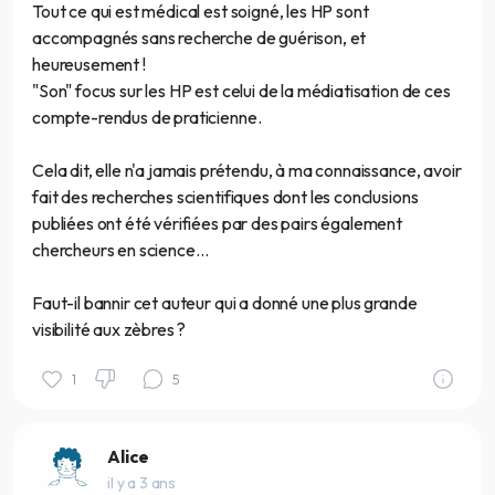
Tout ce qui est médical est soigné, les HP sont
accompagnés sans recherche de guérison, et
heureusement !
"Son" focus sur les HP est celui de la médiatisation de ces
compte-rendus de praticienne.
Cela dit, elle n'a jamais prétendu, à ma connaissance, avoir
fait des recherches scientifiques dont les conclusions
publiées ont été vérifiées par des pairs également
chercheurs en science…
Faut-il bannir cet auteur qui a donné une plus grande
visibilité aux zèbres ?
1
5
Alice
il y a 3 ans