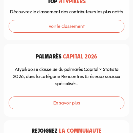
TOP
ATYPIKERS
Découvrez le classement des contributeurs les plus actifs
Voir le classement
PALMARÈS
CAPITAL 2026
Atypikoo se classe 3e du palmarès Capital × Statista
2026, dans la catégorie Rencontres & réseaux sociaux
spécialisés.
En savoir plus
REJOIGNEZ
LA COMMUNAUTÉ