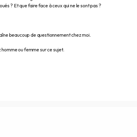
ués ? Et que faire face à ceux qui ne le sont pas ?
ntraîne beaucoup de questionnement chez moi.
ez homme ou femme sur ce sujet.