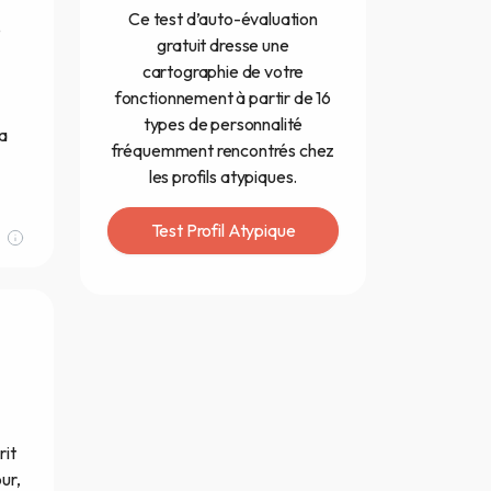
Ce test d’auto-évaluation
e
gratuit dresse une
cartographie de votre
fonctionnement à partir de 16
types de personnalité
ta
fréquemment rencontrés chez
les profils atypiques.
Test Profil Atypique
rit
ur,