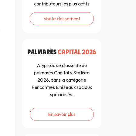
contributeurs les plus actifs
Voir le classement
s
PALMARÈS
CAPITAL 2026
Atypikoo se classe 3e du
palmarès Capital × Statista
2026, dans la catégorie
Rencontres & réseaux sociaux
spécialisés.
En savoir plus