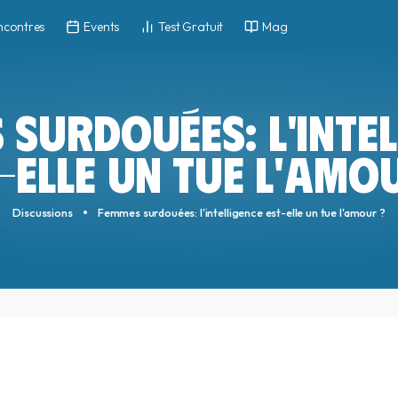
ncontres
Events
Test Gratuit
Mag
 SURDOUÉES: L'INTEL
-ELLE UN TUE L'AMO
Discussions
Femmes surdouées: l'intelligence est-elle un tue l'amour ?