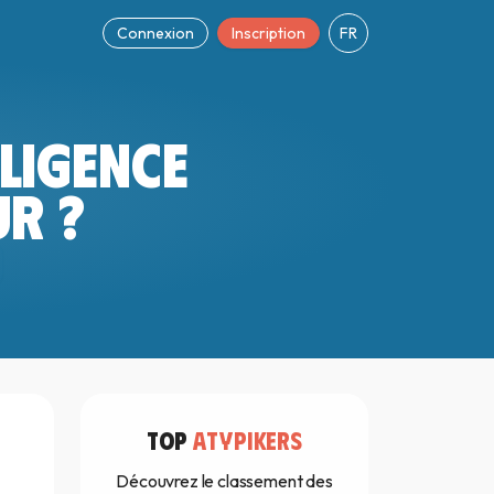
Connexion
Inscription
FR
LIGENCE
UR ?
TOP
ATYPIKERS
Découvrez le classement des