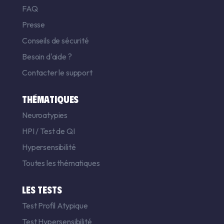
FAQ
Presse
Conseils de sécurité
Besoin d'aide ?
Contacter le support
THÉMATIQUES
Neuroatypies
HPI
/
Test de QI
Hypersensibilité
Toutes les thématiques
LES TESTS
Test Profil Atypique
Test Hypersensibilité