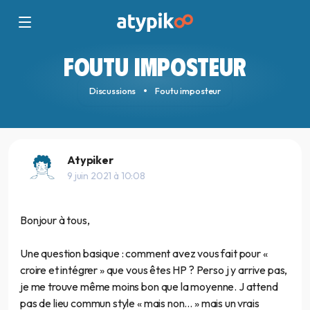
FOUTU IMPOSTEUR
Discussions
Foutu imposteur
Atypiker
9 juin 2021 à 10:08
Bonjour à tous,
Une question basique : comment avez vous fait pour «
croire et intégrer » que vous êtes HP ? Perso j y arrive pas,
je me trouve même moins bon que la moyenne. J attend
pas de lieu commun style « mais non… » mais un vrais