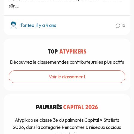
sûr....
fonteo, il y a 4 ans
16
TOP
ATYPIKERS
Découvrez le classement des contributeurs les plus actifs
Voir le classement
PALMARÈS
CAPITAL 2026
Atypikoo se classe 3e du palmarès Capital × Statista
2026, dans la catégorie Rencontres & réseaux sociaux