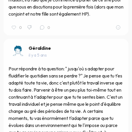
que nous en discutions pour la première fois (alors que mon
conjoint et notre fille sont également HP).
0
0
Géraldine
il y a 5 ans
Pour répondre à ta question: " jusqu'où s adapter pour
fluidifier le quotidien sans se perdre ?" Je pense que tu t'es
adapté toute ta vie, donc c'est plutôt le travail inverse que
tu dois faire. Parvenir à être un peu plus toi-même tout en
continuant à t'adapter pour que tu te sentes bien. C'est un
travail individuel et je pense même que le point d'équilibre
change au gré des périodes de ta vie. A certains
moments, tu vas énormément t'adapter parce que tu
évolues dans un environnement qui te l'impose ou parce