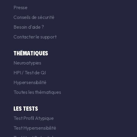
Presse
Conseils de sécurité
Besoin d'aide ?
Contacter le support
THÉMATIQUES
Neuroatypies
HPI
/
Test de QI
Hypersensibilité
Toutes les thématiques
LES TESTS
Test Profil Atypique
Test Hypersensibilité