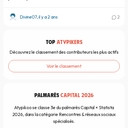
Divine07, il y a 2 ans
2
TOP
ATYPIKERS
Découvrez le classement des contributeurs les plus actifs
Voir le classement
PALMARÈS
CAPITAL 2026
Atypikoo se classe 3e du palmarès Capital × Statista
2026, dans la catégorie Rencontres & réseaux sociaux
spécialisés.