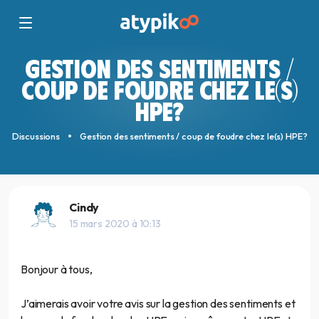
GESTION DES SENTIMENTS /
COUP DE FOUDRE CHEZ LE(S)
HPE?
Discussions
Gestion des sentiments / coup de foudre chez le(s) HPE?
Cindy
15 mars 2020 à 10:13
Bonjour à tous,
J’aimerais avoir votre avis sur la gestion des sentiments et