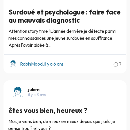
Surdoué et psychologue : faire face
au mauvais diagnostic
Attention story time ! L'année dernière je détecte parmi
mes connaissances une jeune surdouée en souffrance.
Après l'avoir aidée à...
RobinMood, il y a 6 ans
7
julien
il y a 3 ans
êtes vous bien, heureux ?
Moi, je viens bien, de mieux en mieux depuis que j'ai lu je
pense trop ? et vous ?