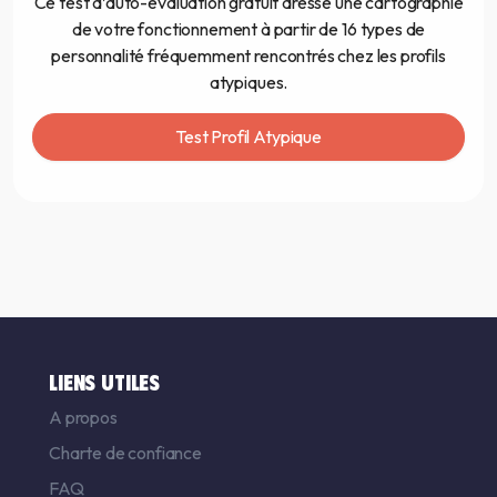
Ce test d’auto-évaluation gratuit dresse une cartographie
de votre fonctionnement à partir de 16 types de
personnalité fréquemment rencontrés chez les profils
atypiques.
Test Profil Atypique
LIENS UTILES
A propos
Charte de confiance
FAQ