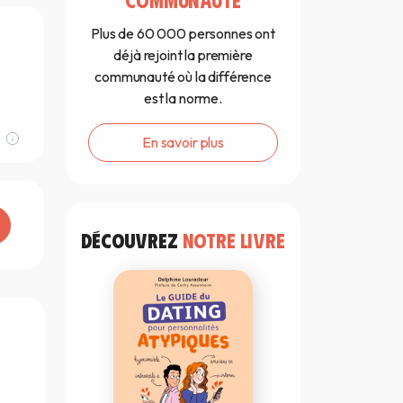
Plus de 60 000 personnes ont
déjà rejoint la première
communauté où la différence
est la norme.
En savoir plus
DÉCOUVREZ
NOTRE LIVRE