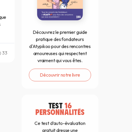
 que
s
Découvrez le premier guide
pratique des fondateurs
d'Atypikoo pour des rencontres
33
amoureuses qui respectent
vraiment qui vous êtes.
Découvrir notre livre
TEST
16
PERSONNALITÉS
Ce test d’auto-évaluation
gratuit dresse une