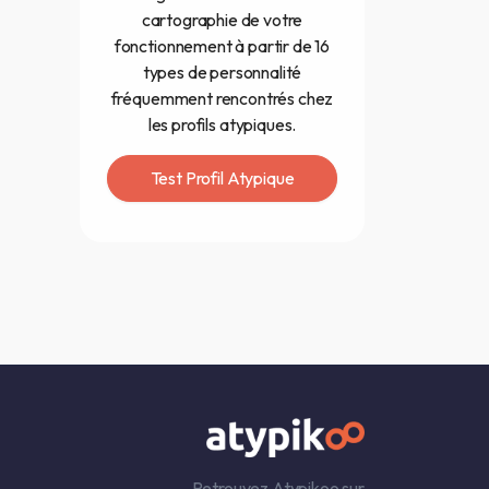
cartographie de votre
fonctionnement à partir de 16
types de personnalité
fréquemment rencontrés chez
les profils atypiques.
Test Profil Atypique
Retrouvez Atypikoo sur