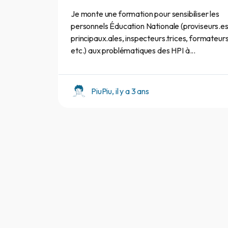
Je monte une formation pour sensibiliser les
personnels Éducation Nationale (proviseurs.es
principaux.ales, inspecteurs.trices, formateurs
etc.) aux problématiques des HPI à...
PiuPiu, il y a 3 ans