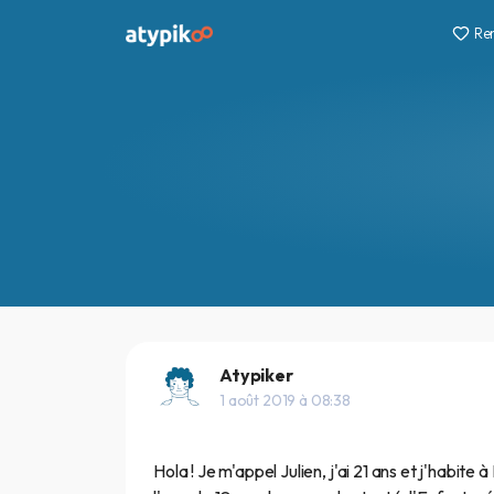
Re
Atypiker
1 août 2019 à 08:38
Hola ! Je m'appel Julien, j'ai 21 ans et j'habi