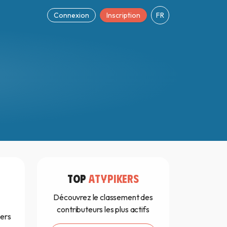
Connexion
Inscription
FR
TOP
ATYPIKERS
Découvrez le classement des
contributeurs les plus actifs
vers