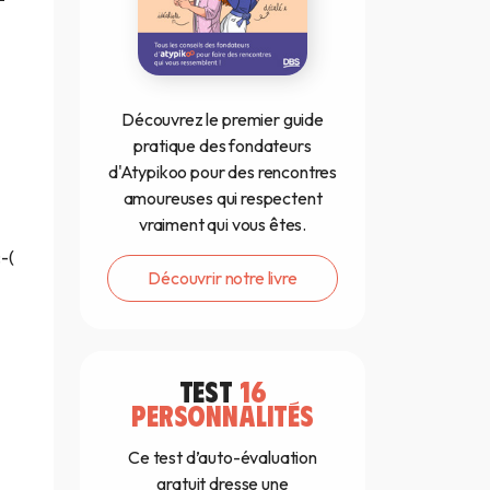
Découvrez le premier guide
pratique des fondateurs
d'Atypikoo pour des rencontres
amoureuses qui respectent
vraiment qui vous êtes.
-(
Découvrir notre livre
TEST
16
PERSONNALITÉS
Ce test d’auto-évaluation
gratuit dresse une