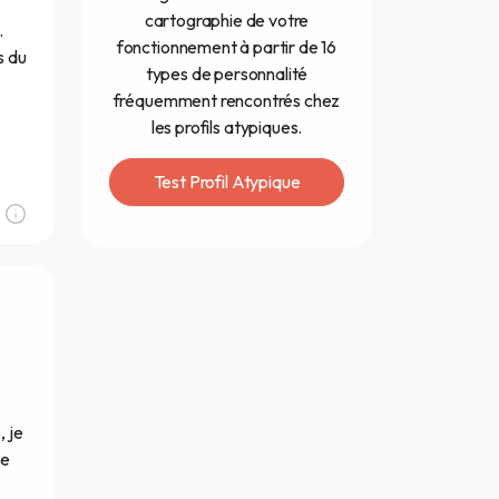
cartographie de votre
…
fonctionnement à partir de 16
s du
types de personnalité
fréquemment rencontrés chez
les profils atypiques.
Test Profil Atypique
, je
de