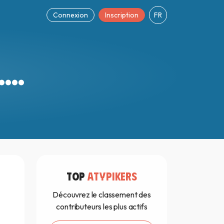
Connexion
Inscription
FR
...
TOP
ATYPIKERS
Découvrez le classement des
contributeurs les plus actifs