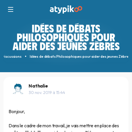
IDÉES DE DÉBATS
PHILOSOPHIQUES POUR
AIDER DES JEUNES ZÈBRES
Discussions
Idées de débats Philosophiques pour aider des jeunes Zèbres
Nathalie
30 nov. 2019 à 15:44
Bonjour,
Dans le cadre de mon travail, je vais mettre en place des