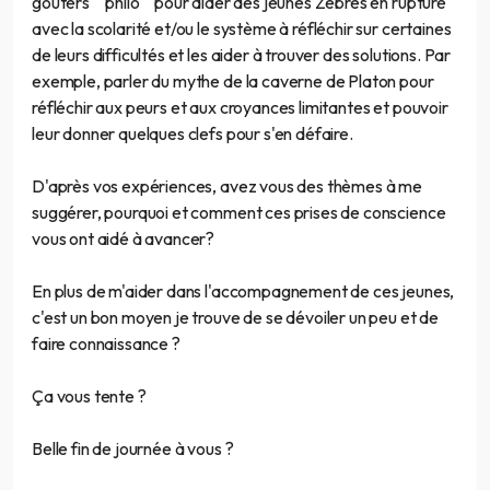
goûters ""philo"" pour aider des jeunes Zèbres en rupture
avec la scolarité et/ou le système à réfléchir sur certaines
de leurs difficultés et les aider à trouver des solutions. Par
exemple, parler du mythe de la caverne de Platon pour
réfléchir aux peurs et aux croyances limitantes et pouvoir
leur donner quelques clefs pour s'en défaire.
D'après vos expériences, avez vous des thèmes à me
suggérer, pourquoi et comment ces prises de conscience
vous ont aidé à avancer?
En plus de m'aider dans l'accompagnement de ces jeunes,
c'est un bon moyen je trouve de se dévoiler un peu et de
faire connaissance ?
Ça vous tente ?
Belle fin de journée à vous ?