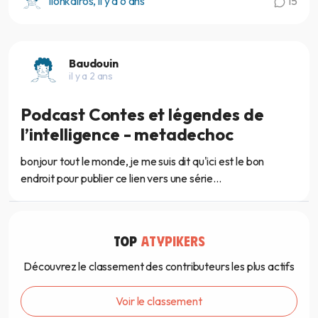
lionkairos, il y a 6 ans
15
Baudouin
il y a 2 ans
Podcast Contes et légendes de
l’intelligence - metadechoc
bonjour tout le monde, je me suis dit qu'ici est le bon
endroit pour publier ce lien vers une série...
TOP
ATYPIKERS
Découvrez le classement des contributeurs les plus actifs
Voir le classement