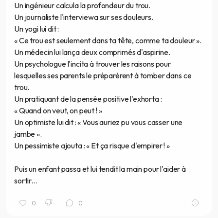
Un ingénieur calcula la profondeur du trou.
Un journaliste l'interviewa sur ses douleurs.
Un yogi lui dit :
« Ce trou est seulement dans ta tête, comme ta douleur ».
Un médecin lui lança deux comprimés d'aspirine.
Un psychologue l'incita à trouver les raisons pour
lesquelles ses parents le préparèrent à tomber dans ce
trou.
Un pratiquant de la pensée positive l'exhorta :
« Quand on veut, on peut ! »
Un optimiste lui dit : « Vous auriez pu vous casser une
jambe ».
Un pessimiste ajouta : « Et ça risque d'empirer ! »
Puis un enfant passa et lui tendit la main pour l'aider à
sortir...
0
0