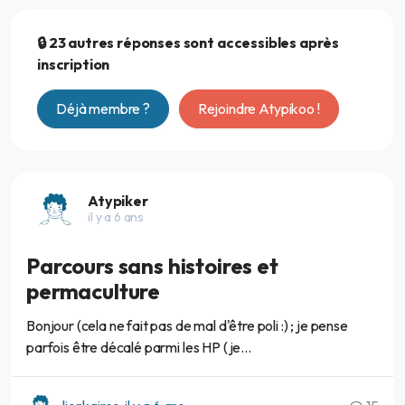
🔒 23 autres réponses sont accessibles après
inscription
Déjà membre ?
Rejoindre Atypikoo !
Atypiker
il y a 6 ans
Parcours sans histoires et
permaculture
Bonjour (cela ne fait pas de mal d'être poli :) ; je pense
parfois être décalé parmi les HP (je...