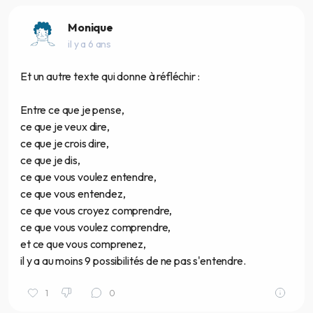
Monique
il y a 6 ans
Et un autre texte qui donne à réfléchir :
Entre ce que je pense,
ce que je veux dire,
ce que je crois dire,
ce que je dis,
ce que vous voulez entendre,
ce que vous entendez,
ce que vous croyez comprendre,
ce que vous voulez comprendre,
et ce que vous comprenez,
il y a au moins 9 possibilités de ne pas s'entendre.
1
0