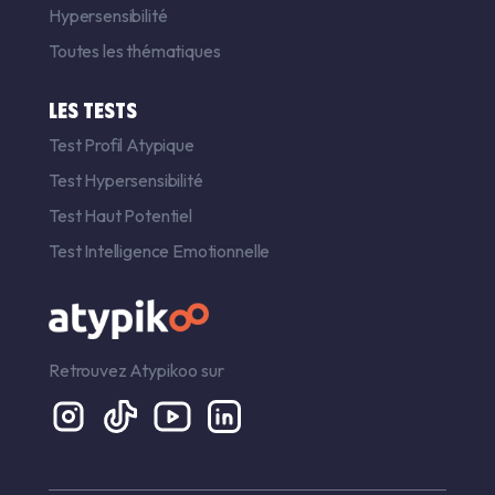
Hypersensibilité
Toutes les thématiques
LES TESTS
Test Profil Atypique
Test Hypersensibilité
Test Haut Potentiel
Test Intelligence Emotionnelle
Retrouvez Atypikoo sur