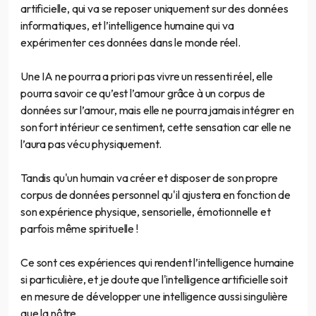
artificielle, qui va se reposer uniquement sur des données
informatiques, et l’intelligence humaine qui va
expérimenter ces données dans le monde réel.
Une IA ne pourra a priori pas vivre un ressenti réel, elle
pourra savoir ce qu’est l’amour grâce à un corpus de
données sur l’amour, mais elle ne pourra jamais intégrer en
son fort intérieur ce sentiment, cette sensation car elle ne
l’aura pas vécu physiquement.
Tandis qu'un humain va créer et disposer de son propre
corpus de données personnel qu'il ajustera en fonction de
son expérience physique, sensorielle, émotionnelle et
parfois même spirituelle !
Ce sont ces expériences qui rendent l’intelligence humaine
si particulière, et je doute que l'intelligence artificielle soit
en mesure de développer une intelligence aussi singulière
que la nôtre.