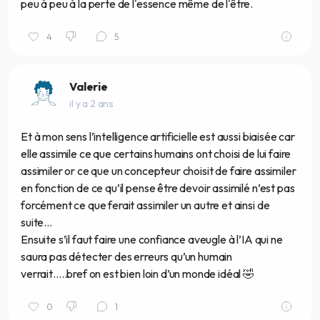
peu à peu à la perte de l'essence même de l'être.
4
5
Valerie
il y a 2 ans
Et à mon sens l’intelligence artificielle est aussi biaisée car
elle assimile ce que certains humains ont choisi de lui faire
assimiler or ce que un concepteur choisit de faire assimiler
en fonction de ce qu’il pense être devoir assimilé n’est pas
forcément ce que ferait assimiler un autre et ainsi de
suite…
Ensuite s’il faut faire une confiance aveugle à l’IA qui ne
saura pas détecter des erreurs qu’un humain
verrait…..bref on est bien loin d’un monde idéal 🤣
0
1