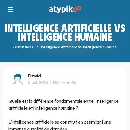
INTELLIGENCE ARTIFICIELLE VS
INTELLIGENCE HUMAINE
Discussions
Intelligence artificielle VS Intelligence humaine
David
8 oct. 2023 à 12:16
· Modifié
Quelle est la différence fondamentale entre l’intelligence
artificielle et l'intelligence humaine ?
L’intelligence artificielle se construit en assimilant une
immense quantité de données.