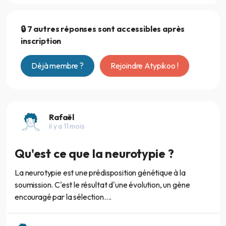
🔒 7 autres réponses sont accessibles après
inscription
Déjà membre ?
Rejoindre Atypikoo !
Rafaël
il y a 11 mois
Qu'est ce que la neurotypie ?
La neurotypie est une prédisposition génétique à la
soumission. C'est le résultat d'une évolution, un gène
encouragé par la sélection....