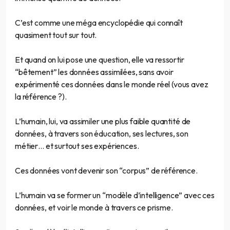
C’est comme une méga encyclopédie qui connaît
quasiment tout sur tout.
Et quand on lui pose une question, elle va ressortir
“bêtement” les données assimilées, sans avoir
expérimenté ces données dans le monde réel (vous avez
la référence ?).
L’humain, lui, va assimiler une plus faible quantité de
données, à travers son éducation, ses lectures, son
métier… et surtout ses expériences.
Ces données vont devenir son “corpus” de référence.
L’humain va se former un “modèle d’intelligence” avec ces
données, et voir le monde à travers ce prisme.