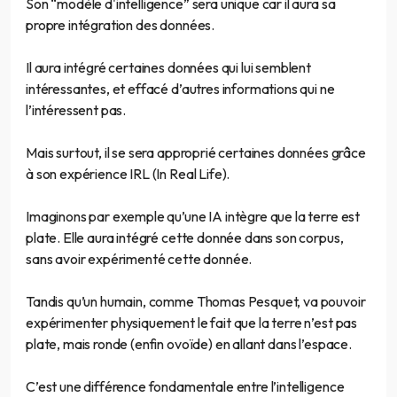
Son “modèle d'intelligence” sera unique car il aura sa
propre intégration des données.
Il aura intégré certaines données qui lui semblent
intéressantes, et effacé d’autres informations qui ne
l’intéressent pas.
Mais surtout, il se sera approprié certaines données grâce
à son expérience IRL (In Real Life).
Imaginons par exemple qu’une IA intègre que la terre est
plate. Elle aura intégré cette donnée dans son corpus,
sans avoir expérimenté cette donnée.
Tandis qu’un humain, comme Thomas Pesquet, va pouvoir
expérimenter physiquement le fait que la terre n’est pas
plate, mais ronde (enfin ovoïde) en allant dans l’espace.
C’est une différence fondamentale entre l’intelligence