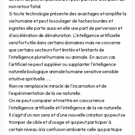
non retour fatal.
Si toute technologie présente des avantages et simplifie la
vie humaine et peut la soulager de taches lourdes et
ingrates elle porte aussi en elle une part de perversion et
d'accélération de dénaturation. L'intelligence artificielle
sera fort utile dans certains domaines mais ne concerne
que certains secteurs fort limités et limitants de
l'intelligence pluriel humaine ou animale. En aucun cas
l'artificiel ne peut suppléer ou supplanter l'intelligence
naturelle biologique animale humaine sensitive sensible
intuitive spirituelle .....
Rien ne remplace le miracle de l'incarnation et de
l'expérimentation de la vie naturelle.
On ne peut comparer et mettre en concurrence
l'intelligence artificielle et l'intelligence de la vie naturelle.
Il s'agit d'un non sens et d'une nouvelle création qui peut se
tromper de cible et d'usage et qui peut participer à
certain niveau à la confusion ambiante celle qui participe