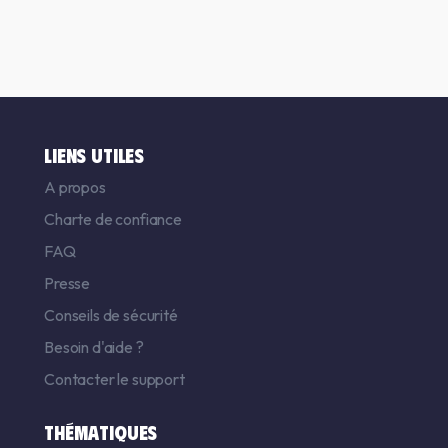
LIENS UTILES
A propos
Charte de confiance
FAQ
Presse
Conseils de sécurité
Besoin d'aide ?
Contacter le support
THÉMATIQUES