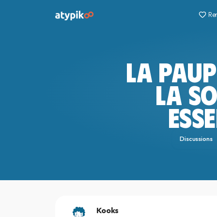
Re
LA PAUP
LA SO
ESSE
Discussions
Kooks