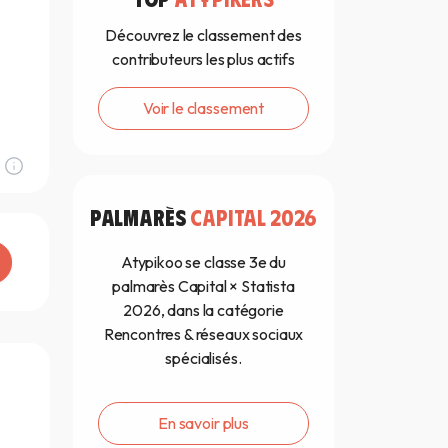
Découvrez le classement des
contributeurs les plus actifs
Voir le classement
PALMARÈS
CAPITAL 2026
Atypikoo se classe 3e du
palmarès Capital × Statista
2026, dans la catégorie
Rencontres & réseaux sociaux
spécialisés.
En savoir plus