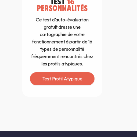
TEST
16
PERSONNALITÉS
Ce test d’auto-évaluation
gratuit dresse une
cartographie de votre
fonctionnement à partir de 16
types de personnalité
fréquemment rencontrés chez
les profils atypiques.
Test Profil Atypique