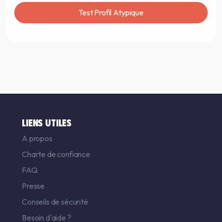
Test Profil Atypique
LIENS UTILES
A propos
Charte de confiance
FAQ
Presse
Conseils de sécurité
Besoin d'aide ?