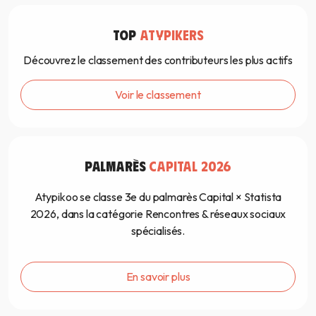
TOP
ATYPIKERS
Découvrez le classement des contributeurs les plus actifs
Voir le classement
PALMARÈS
CAPITAL 2026
Atypikoo se classe 3e du palmarès Capital × Statista
2026, dans la catégorie Rencontres & réseaux sociaux
spécialisés.
En savoir plus