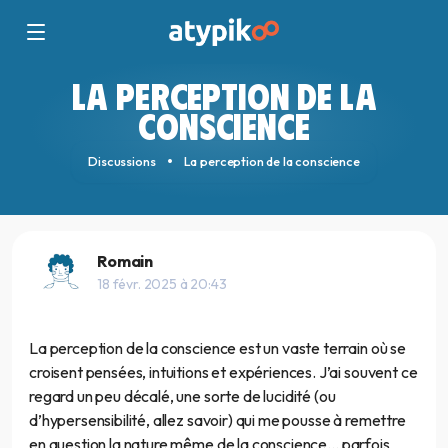
LA PERCEPTION DE LA
CONSCIENCE
Discussions
La perception de la conscience
Romain
18 févr. 2025 à 20:43
La perception de la conscience est un vaste terrain où se
croisent pensées, intuitions et expériences. J’ai souvent ce
regard un peu décalé, une sorte de lucidité (ou
d’hypersensibilité, allez savoir) qui me pousse à remettre
en question la nature même de la conscience… parfois