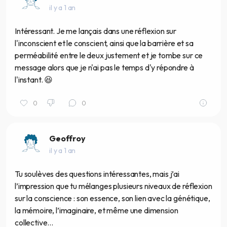
il y a 1 an
Intéressant. Je me lançais dans une réflexion sur
l'inconscient et le conscient, ainsi que la barrière et sa
perméabilité entre le deux justement et je tombe sur ce
message alors que je n'ai pas le temps d'y répondre à
l'instant. 😆
0
0
Geoffroy
il y a 1 an
Tu soulèves des questions intéressantes, mais j’ai
l’impression que tu mélanges plusieurs niveaux de réflexion
sur la conscience : son essence, son lien avec la génétique,
la mémoire, l’imaginaire, et même une dimension
collective...