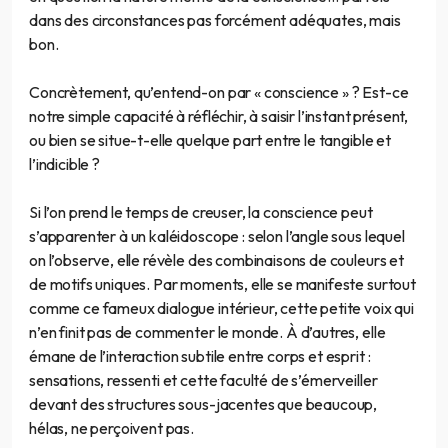
dans des circonstances pas forcément adéquates, mais
bon.
Concrètement, qu’entend-on par « conscience » ? Est-ce
notre simple capacité à réfléchir, à saisir l’instant présent,
ou bien se situe-t-elle quelque part entre le tangible et
l’indicible ?
Si l’on prend le temps de creuser, la conscience peut
s’apparenter à un kaléidoscope : selon l’angle sous lequel
on l’observe, elle révèle des combinaisons de couleurs et
de motifs uniques. Par moments, elle se manifeste surtout
comme ce fameux dialogue intérieur, cette petite voix qui
n’en finit pas de commenter le monde. À d’autres, elle
émane de l’interaction subtile entre corps et esprit :
sensations, ressenti et cette faculté de s’émerveiller
devant des structures sous-jacentes que beaucoup,
hélas, ne perçoivent pas.