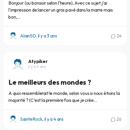
Bonjour (ou bonsoir selon l'heure), Avec ce sujet j'ai
l'impression de lancer un gros pavé dans la marre mais
bon,...
Alain5D, il y a 3 ans
24
Atypiker
il y a 4 ans
Le meilleurs des mondes ?
A quoi ressemblerait le monde, selon vous si nous étions la
majorité ? (C’est la première fois que je crée...
SainteRock, il y a 4 ans
26