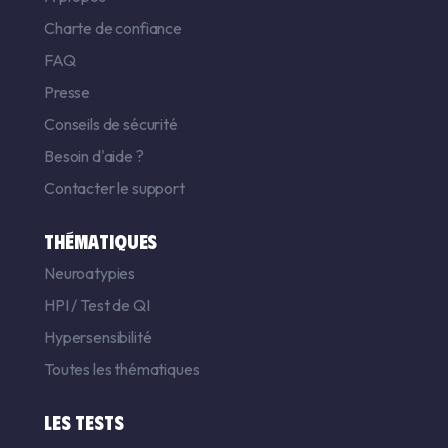
Charte de confiance
FAQ
Presse
Conseils de sécurité
Besoin d'aide ?
Contacter le support
THÉMATIQUES
Neuroatypies
HPI
/
Test de QI
Hypersensibilité
Toutes les thématiques
LES TESTS