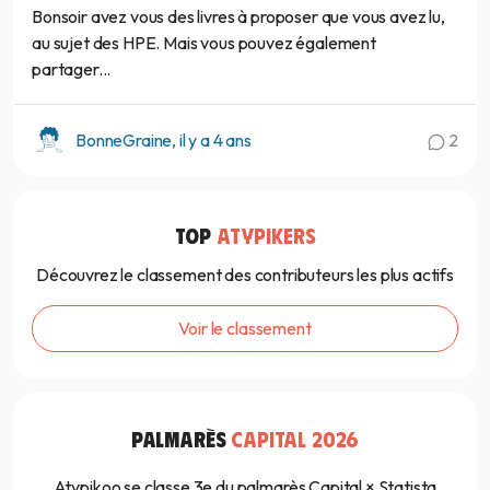
Bonsoir avez vous des livres à proposer que vous avez lu,
au sujet des HPE. Mais vous pouvez également
partager...
BonneGraine, il y a 4 ans
2
TOP
ATYPIKERS
Découvrez le classement des contributeurs les plus actifs
Voir le classement
PALMARÈS
CAPITAL 2026
Atypikoo se classe 3e du palmarès Capital × Statista