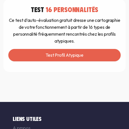
TEST
16 PERSONNALITÉS
Ce test d’auto-évaluation gratuit dresse une cartographie
de votre fonctionnement à partir de 16 types de
personnalité fréquemment rencontrés chez les profils
atypiques.
Test Profil Atypique
LIENS UTILES
A propos