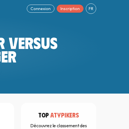
Connexion
Inscription
FR
R VERSUS
GER
TOP
ATYPIKERS
Découvrez le classement des