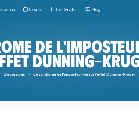
ncontres
Events
Test Gratuit
Mag
ROME DE L'IMPOSTEU
EFFET DUNNING-KRU
Discussions
Le syndrome de l'imposteur versus l’effet Dunning-Kruger