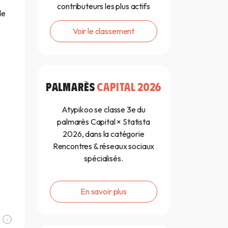
contributeurs les plus actifs
de
Voir le classement
PALMARÈS
CAPITAL 2026
Atypikoo se classe 3e du
palmarès Capital × Statista
2026, dans la catégorie
Rencontres & réseaux sociaux
spécialisés.
En savoir plus