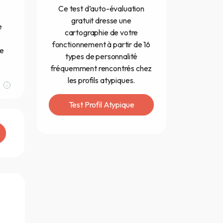
Ce test d’auto-évaluation
gratuit dresse une
e
cartographie de votre
fonctionnement à partir de 16
pe
types de personnalité
fréquemment rencontrés chez
les profils atypiques.
Test Profil Atypique