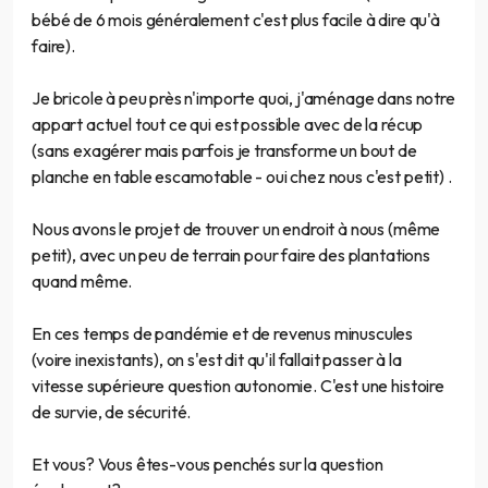
bébé de 6 mois généralement c'est plus facile à dire qu'à
faire).
Je bricole à peu près n'importe quoi, j'aménage dans notre
appart actuel tout ce qui est possible avec de la récup
(sans exagérer mais parfois je transforme un bout de
planche en table escamotable - oui chez nous c'est petit) .
Nous avons le projet de trouver un endroit à nous (même
petit), avec un peu de terrain pour faire des plantations
quand même.
En ces temps de pandémie et de revenus minuscules
(voire inexistants), on s'est dit qu'il fallait passer à la
vitesse supérieure question autonomie. C'est une histoire
de survie, de sécurité.
Et vous? Vous êtes-vous penchés sur la question