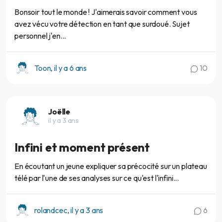
Bonsoir tout le monde ! J'aimerais savoir comment vous
avez vécu votre détection en tant que surdoué. Sujet
personnel j'en...
Toon, il y a 6 ans
10
Joëlle
il y a 3 ans
Infini et moment présent
En écoutant un jeune expliquer sa précocité sur un plateau
télé par l'une de ses analyses sur ce qu'est l'infini...
rolandcec, il y a 3 ans
6