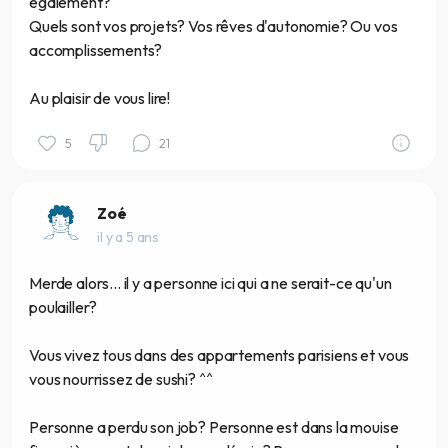
également?
Quels sont vos projets? Vos rêves d'autonomie? Ou vos
accomplissements?
Au plaisir de vous lire!
5
21
Zoé
il y a 5 ans
Merde alors... il y a personne ici qui a ne serait-ce qu'un
poulailler?
Vous vivez tous dans des appartements parisiens et vous
vous nourrissez de sushi? ^^
Personne a perdu son job? Personne est dans la mouise