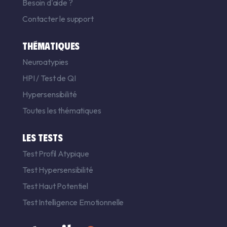
Besoin d'aide ?
Contacter le support
THÉMATIQUES
Neuroatypies
HPI
/
Test de QI
Hypersensibilité
Toutes les thématiques
LES TESTS
Test Profil Atypique
Test Hypersensibilité
Test Haut Potentiel
Test Intelligence Emotionnelle