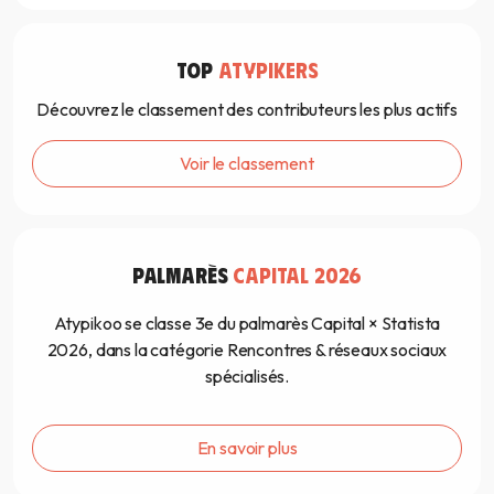
TOP
ATYPIKERS
Découvrez le classement des contributeurs les plus actifs
Voir le classement
PALMARÈS
CAPITAL 2026
Atypikoo se classe 3e du palmarès Capital × Statista
2026, dans la catégorie Rencontres & réseaux sociaux
spécialisés.
En savoir plus