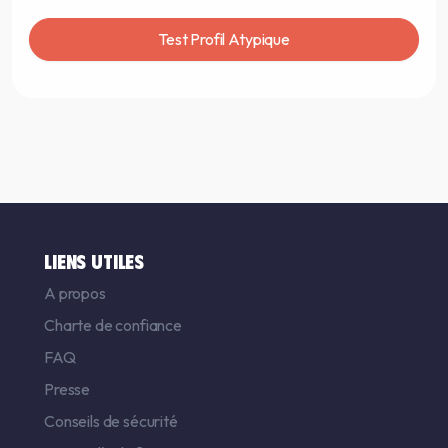
Test Profil Atypique
LIENS UTILES
A propos
Charte de confiance
FAQ
Presse
Conseils de sécurité