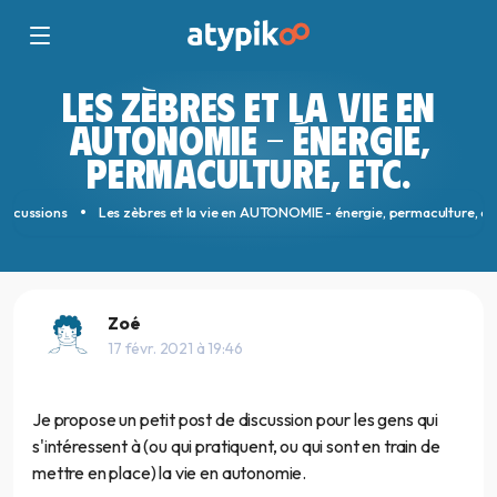
LES ZÈBRES ET LA VIE EN
AUTONOMIE - ÉNERGIE,
PERMACULTURE, ETC.
iscussions
Les zèbres et la vie en AUTONOMIE - énergie, permaculture, et
Zoé
17 févr. 2021 à 19:46
Je propose un petit post de discussion pour les gens qui
s'intéressent à (ou qui pratiquent, ou qui sont en train de
mettre en place) la vie en autonomie.