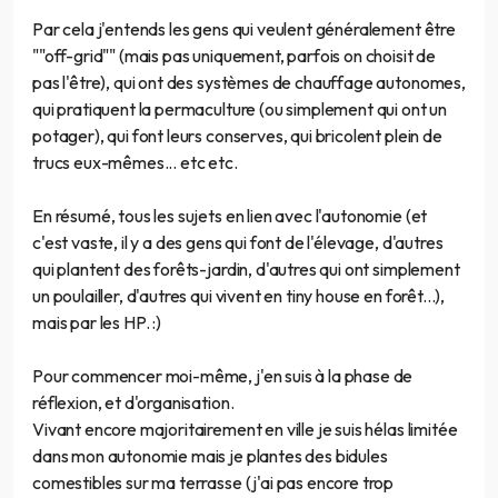
Par cela j'entends les gens qui veulent généralement être
""off-grid"" (mais pas uniquement, parfois on choisit de
pas l'être), qui ont des systèmes de chauffage autonomes,
qui pratiquent la permaculture (ou simplement qui ont un
potager), qui font leurs conserves, qui bricolent plein de
trucs eux-mêmes... etc etc.
En résumé, tous les sujets en lien avec l'autonomie (et
c'est vaste, il y a des gens qui font de l'élevage, d'autres
qui plantent des forêts-jardin, d'autres qui ont simplement
un poulailler, d'autres qui vivent en tiny house en forêt...),
mais par les HP. :)
Pour commencer moi-même, j'en suis à la phase de
réflexion, et d'organisation.
Vivant encore majoritairement en ville je suis hélas limitée
dans mon autonomie mais je plantes des bidules
comestibles sur ma terrasse (j'ai pas encore trop