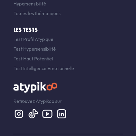
Hypersensibilité
Toutes les thématiques
LES TESTS
Test Profil Atypique
Test Hypersensibilité
Test Haut Potentiel
Test Intelligence Emotionnelle
Retrouvez Atypikoo sur