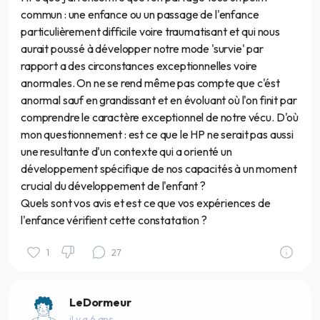
commun : une enfance ou un passage de l'enfance
particulièrement difficile voire traumatisant et qui nous
aurait poussé à développer notre mode 'survie' par
rapport a des circonstances exceptionnelles voire
anormales. On ne se rend même pas compte que c'ést
anormal sauf en grandissant et en évoluant où l'on finit par
comprendre le caractère exceptionnel de notre vécu. D'où
mon questionnement : est ce que le HP ne serait pas aussi
une resultante d'un contexte qui a orienté un
développement spécifique de nos capacités à un moment
crucial du développement de l'enfant ?
Quels sont vos avis et est ce que vos expériences de
l'enfance vérifient cette constatation ?
1
27
LeDormeur
il y a 6 ans