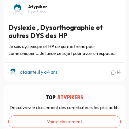
Atypiker
il y a 6 ans
Dyslexie , Dysorthographie et
autres DYS des HP
Je suis dyslexique et HP ce qui me freine pour
communiquer ... Je lance ce sujet pour avoir un espace...
atalante, il y a 4 ans
14
TOP
ATYPIKERS
Découvrez le classement des contributeurs les plus actifs
Voir le classement