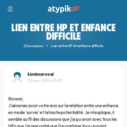
LIEN ENTRE HP ET ENFANCE
DIFFICILE
Discussions
Lien entre HP et enfance difficile
kimimarosai
22 nov. 2019 à 15:57
Bonsoir,
J'aimerais avoir votre avis sur la relation entre une enfance
en mode 'survie' et la haute potentialité. Je m'explique, il
semble au fil des discussions que j'ai pu avoir avec tous les
HPs que j'ai rencontré que l'on partage tous un point