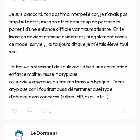
Je suis d'accord, ton post m'a interpellé car, je n'avais pas
trop fait gaffe, mais en effet beaucoup de personnes
parlent d'une enfance difficile voir traumatisante. En te
lisant ça devient presque évident et j'ai également connu
ce mode "survie", j'ai toujours dit que je m'étais élevé tout
seul.
Je trouve intéressant de soulever l'idée d'une corrélation
enfance malheureuse = atypique.
ou survie = atypique, ou traumatisme = atypique. J'écris
atypique car il faudrait aussi déterminer quel type
d'atypique est concerné (zèbre, HP, aspi.. etc...)
1
0
LeDormeur