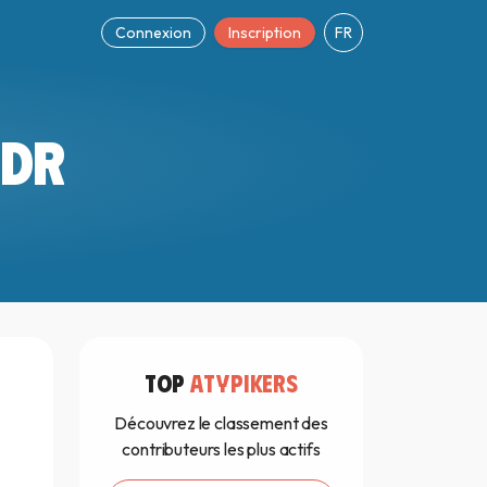
Connexion
Inscription
FR
MDR
TOP
ATYPIKERS
Découvrez le classement des
contributeurs les plus actifs