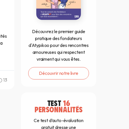
Découvrez le premier guide
ités
pratique des fondateurs
ta
d'Atypikoo pour des rencontres
amoureuses qui respectent
vraiment qui vous êtes.
Découvrir notre livre
13
TEST
16
PERSONNALITÉS
Ce test d’auto-évaluation
gratuit dresse une