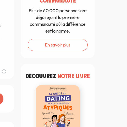
Plus de 60 000 personnes ont
déjà rejoint la première
communauté où la différence
,
est la norme.
s
En savoir plus
DÉCOUVREZ
NOTRE LIVRE