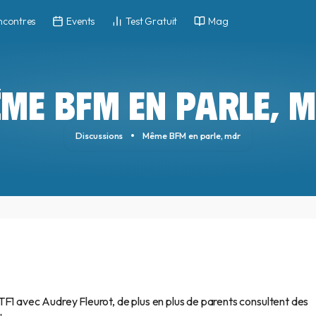
ncontres
Events
Test Gratuit
Mag
ME BFM EN PARLE, 
Discussions
Même BFM en parle, mdr
TF1 avec Audrey Fleurot, de plus en plus de parents consultent des