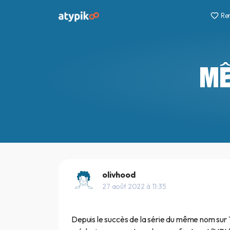
Re
MÊ
olivhood
27 août 2022 à 11:35
Depuis le succès de la série du même nom sur 