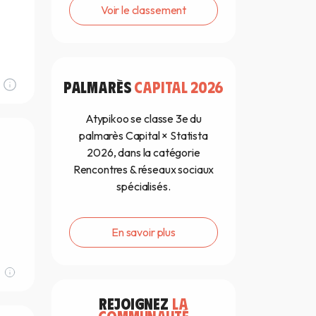
Voir le classement
PALMARÈS
CAPITAL 2026
Atypikoo se classe 3e du
palmarès Capital × Statista
2026, dans la catégorie
Rencontres & réseaux sociaux
spécialisés.
En savoir plus
REJOIGNEZ
LA
COMMUNAUTÉ