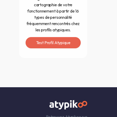
cartographie de votre
fonctionnement à partir de 16
types de personnalité
fréquemment rencontrés chez
les profils atypiques.
Test Profil Atypique
Retrouvez Atypikoo sur