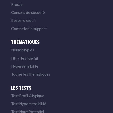
Presse
Conseils de sécurité
Besoin d'aide ?
Contacter le support
THÉMATIQUES
Neuroatypies
HPI
/
Test de QI
Hypersensibilité
Toutes les thématiques
LES TESTS
Test Profil Atypique
Test Hypersensibilité
Test Haut Potentiel