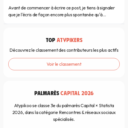
Avant de commencer à écrire ce post, je tiens à signaler
que je l'écris de façon encore plus spontanée qu'à...
TOP
ATYPIKERS
Découvrez le classement des contributeurs les plus actifs
Voir le classement
PALMARÈS
CAPITAL 2026
Atypikoo se classe 3e du palmarès Capital × Statista
2026, dans la catégorie Rencontres & réseaux sociaux
spécialisés.