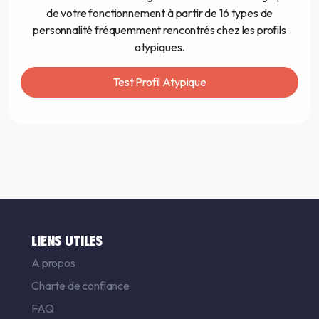
de votre fonctionnement à partir de 16 types de
personnalité fréquemment rencontrés chez les profils
atypiques.
Test Profil Atypique
LIENS UTILES
A propos
Charte de confiance
FAQ