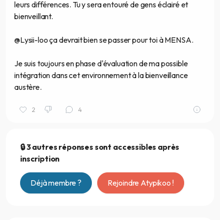
leurs différences. Tu y sera entouré de gens éclairé et
bienveillant.
@Lysii-loo ça devrait bien se passer pour toi à MENSA.
Je suis toujours en phase d'évaluation de ma possible
intégration dans cet environnement à la bienveillance
austère.
2
4
🔒 3 autres réponses sont accessibles après
inscription
Déjà membre ?
Rejoindre Atypikoo !