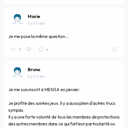
Marie
il y a 3 ans
Je me pose la même question...
0
4
Bruno
il y a 3 ans
Je me suis inscrit à MENSA en janvier.
Je profite des soirées jeux. Il y a aussi plein d'autres trucs
sympas.
Il y a une forte volonté de tous les membres de protections
des autres membres dans ce qui fait leur particularité ou