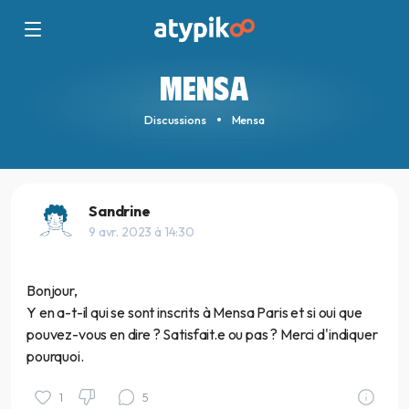
MENSA
Discussions
Mensa
Sandrine
9 avr. 2023 à 14:30
Bonjour,
Y en a-t-il qui se sont inscrits à Mensa Paris et si oui que
pouvez-vous en dire ? Satisfait.e ou pas ? Merci d'indiquer
pourquoi.
1
5