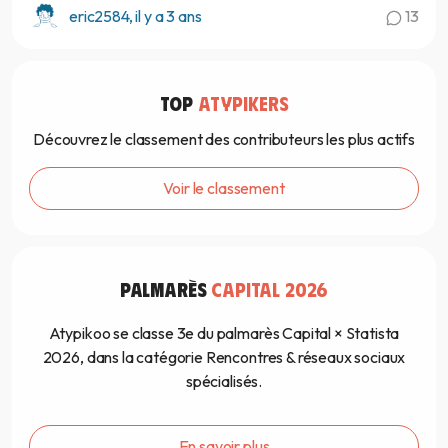
eric2584, il y a 3 ans
13
TOP
ATYPIKERS
Découvrez le classement des contributeurs les plus actifs
Voir le classement
PALMARÈS
CAPITAL 2026
Atypikoo se classe 3e du palmarès Capital × Statista
2026, dans la catégorie Rencontres & réseaux sociaux
spécialisés.
En savoir plus