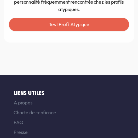
personnalité fréquemment rencontrés chez les profils
atypiques.
Test Profil Atypique
LIENS UTILES
A propos
Charte de confiance
FAQ
Presse