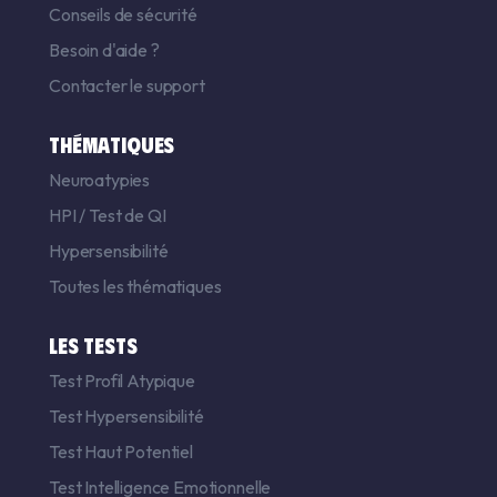
Conseils de sécurité
Besoin d'aide ?
Contacter le support
THÉMATIQUES
Neuroatypies
HPI
/
Test de QI
Hypersensibilité
Toutes les thématiques
LES TESTS
Test Profil Atypique
Test Hypersensibilité
Test Haut Potentiel
Test Intelligence Emotionnelle