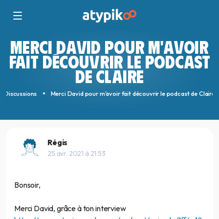
MERCI DAVID POUR M'AVOIR
FAIT DÉCOUVRIR LE PODCAST
DE CLAIRE
Discussions
Merci David pour m'avoir fait découvrir le podcast de Claire
Régis
25 avr. 2021 à 21:53
Bonsoir,
Merci David, grâce à ton interview