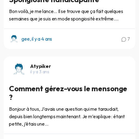
Bon voilà, je me lance... Il se trouve que ça fait quelques
semaines que je suis en mode spongiosité extrême....
gee, il y a 4 ans
7
Atypiker
il y a 3 ans
Comment gérez-vous le mensonge
?
Bonjour à tous, J’avais une question qui me taraudait,
depuis bien longtemps maintenant. Je m’explique : étant
petite, j’étais une...