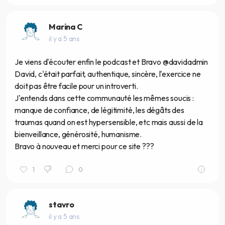
Marina C
il y a 5 ans
Je viens d'écouter enfin le podcast et Bravo @davidadmin
David, c'était parfait, authentique, sincère, l'exercice ne
doit pas être facile pour un introverti.
J'entends dans cette communauté les mêmes soucis :
manque de confiance, de légitimité, les dégâts des
traumas quand on est hypersensible, etc mais aussi de la
bienveillance, générosité, humanisme.
Bravo à nouveau et merci pour ce site ???
1
0
stavro
il y a 5 ans