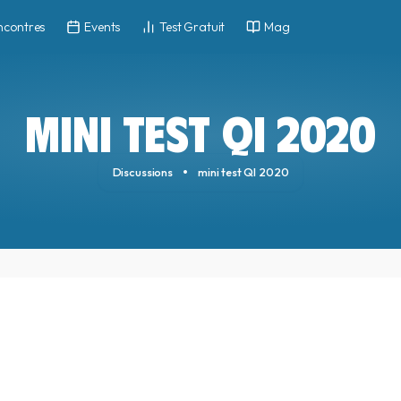
ncontres
Events
Test Gratuit
Mag
MINI TEST QI 2020
Discussions
mini test QI 2020