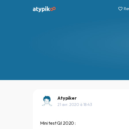
Re
Atypiker
21 avr. 2020 à 18:43
Mini test QI 2020 :