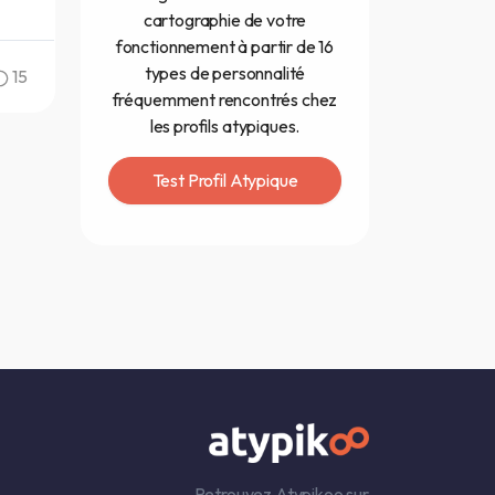
cartographie de votre
fonctionnement à partir de 16
types de personnalité
15
fréquemment rencontrés chez
les profils atypiques.
Test Profil Atypique
Retrouvez Atypikoo sur