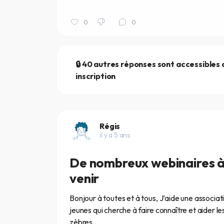
0
0
🔒 40 autres réponses sont accessibles
inscription
Régis
il y a 5 ans
De nombreux webinaires 
venir
Bonjour à toutes et à tous, J’aide une associat
jeunes qui cherche à faire connaître et aider le
zèbres...