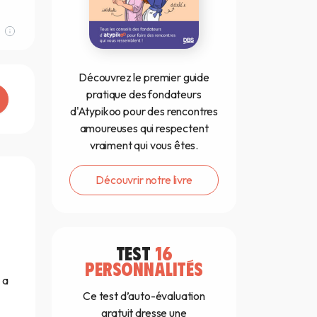
Découvrez le premier guide
pratique des fondateurs
d'Atypikoo pour des rencontres
amoureuses qui respectent
vraiment qui vous êtes.
Découvrir notre livre
TEST
16
PERSONNALITÉS
 a
Ce test d’auto-évaluation
gratuit dresse une