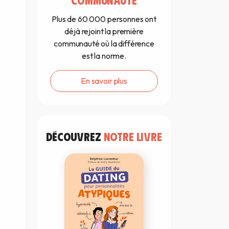
Plus de 60 000 personnes ont
déjà rejoint la première
communauté où la différence
est la norme.
En savoir plus
DÉCOUVREZ
NOTRE LIVRE