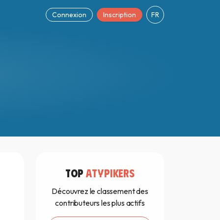
Connexion
Inscription
FR
TOP
ATYPIKERS
Découvrez le classement des
contributeurs les plus actifs