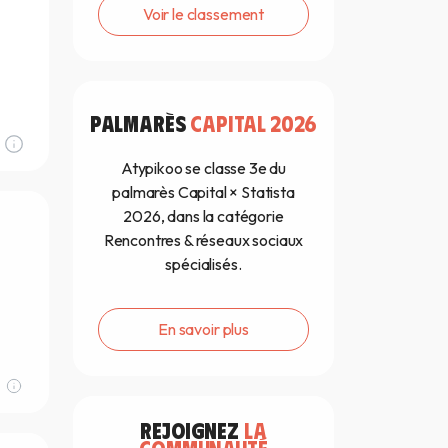
Voir le classement
PALMARÈS
CAPITAL 2026
Atypikoo se classe 3e du
palmarès Capital × Statista
2026, dans la catégorie
Rencontres & réseaux sociaux
spécialisés.
En savoir plus
REJOIGNEZ
LA
COMMUNAUTÉ