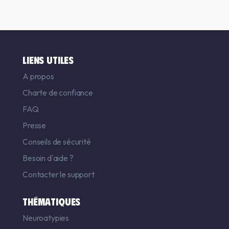
LIENS UTILES
A propos
Charte de confiance
FAQ
Presse
Conseils de sécurité
Besoin d'aide ?
Contacter le support
THÉMATIQUES
Neuroatypies