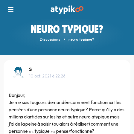
NEURO TYPIQUE?
Discussions
neuro typique?
S
10 oct. 2021 à 22:26
Bonjour,
Je me suis toujours demandée comment fonctionnait les
pensées d’une personne neuro typique? Parce qu’il y a des
millions d’articles sur les hp et autre neuro atypique mais
j’ai de la peine à saisir (ou alors à réaliser) comment une
personne « « typique » » pense/fonctionne?