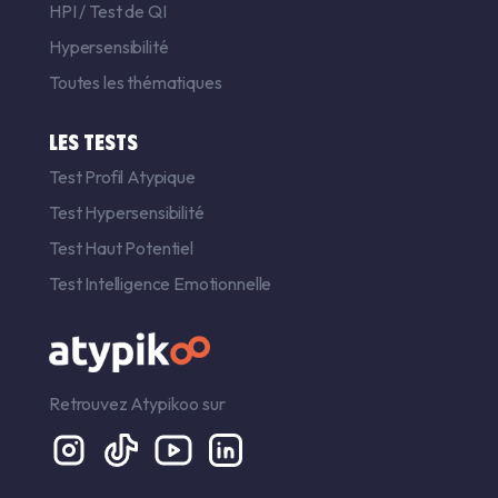
HPI
/
Test de QI
Hypersensibilité
Toutes les thématiques
LES TESTS
Test Profil Atypique
Test Hypersensibilité
Test Haut Potentiel
Test Intelligence Emotionnelle
Retrouvez Atypikoo sur