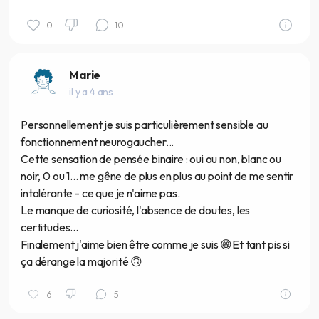
0
10
Marie
il y a 4 ans
Personnellement je suis particulièrement sensible au
fonctionnement neurogaucher...
Cette sensation de pensée binaire : oui ou non, blanc ou
noir, 0 ou 1... me gêne de plus en plus au point de me sentir
intolérante - ce que je n'aime pas.
Le manque de curiosité, l'absence de doutes, les
certitudes...
Finalement j'aime bien être comme je suis 😁Et tant pis si
ça dérange la majorité 🙃
6
5