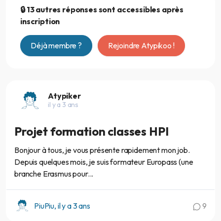
🔒 13 autres réponses sont accessibles après
inscription
Déjà membre ?
Rejoindre Atypikoo !
Atypiker
il y a 3 ans
Projet formation classes HPI
Bonjour à tous, je vous présente rapidement mon job.
Depuis quelques mois, je suis formateur Europass (une
branche Erasmus pour...
PiuPiu, il y a 3 ans
9