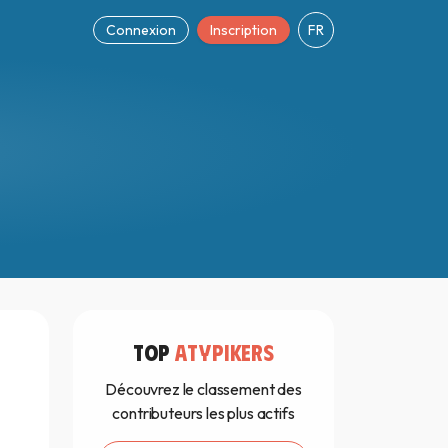
Connexion
Inscription
FR
TOP
ATYPIKERS
Découvrez le classement des
contributeurs les plus actifs