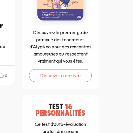
r
Découvrez le premier guide
pratique des fondateurs
ood
d'Atypikoo pour des rencontres
amoureuses qui respectent
vraiment qui vous êtes.
8
Découvrir notre livre
TEST
16
PERSONNALITÉS
Ce test d’auto-évaluation
gratuit dresse une