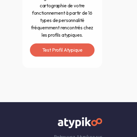
cartographie de votre
fonctionnement à partir de 16
types de personnalité
fréquemment rencontrés chez
les profils atypiques.
Test Profil Atypique
Retrouvez Atypikoo sur