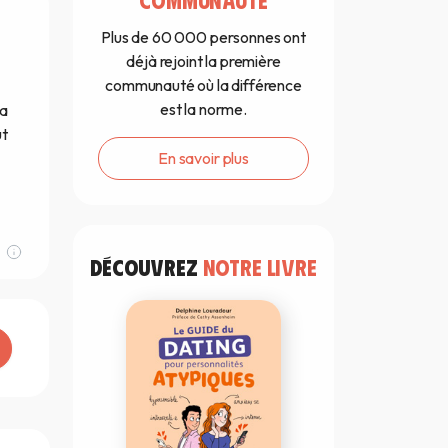
Plus de 60 000 personnes ont
déjà rejoint la première
communauté où la différence
est la norme.
 a
ut
En savoir plus
DÉCOUVREZ
NOTRE LIVRE