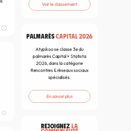
es
Voir le classement
PALMARÈS
CAPITAL 2026
Atypikoo se classe 3e du
palmarès Capital × Statista
2026, dans la catégorie
Rencontres & réseaux sociaux
spécialisés.
En savoir plus
REJOIGNEZ
LA
COMMUNAUTÉ