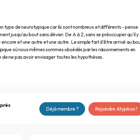
 type de neurotypique car ils sont nombreux et différents - pense
ement jusqu'au bout sans dévier. De A à Z, sans se préoccuper qu'il y
 encore et une autre et une autre. Le simple fait d'être arrivé au bo
otypique où nous mêmes sommes obsédés par les raisonnements en
ire de ne pas avoir envisager toutes les hypothèses.
après
Déjà membre ?
Rejoindre Atypikoo !