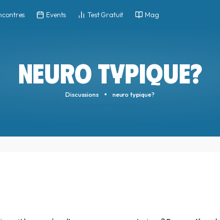
ncontres
Events
Test Gratuit
Mag
NEURO TYPIQUE?
Discussions
neuro typique?