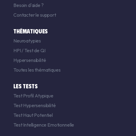
Besoin d'aide ?
Contacter le support
THÉMATIQUES
Neuroatypies
HPI
/
Test de QI
Hypersensibilité
Toutes les thématiques
LES TESTS
Test Profil Atypique
Test Hypersensibilité
Test Haut Potentiel
Test Intelligence Emotionnelle