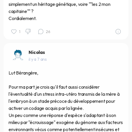
simplement un héritage génétique, voire ""les 2 mon
capitaine"" ?
Cordialement.
1
26
Nicolas
il y a 7 ans
Lut Bérangère,
Pour ma part je crois qu'il faut aussi considérer
l'éventualité d'un stress intra-utéro transmis de la mère à
l'embryon à un stade précoce du développement pour
activer un codage acquis par la lignée.
Un peu comme une réponse d'espèce s'adaptant à son
milieu par "écrouissage" exogène du génome aux facteurs
environnants vécus comme potentiellement insécures et