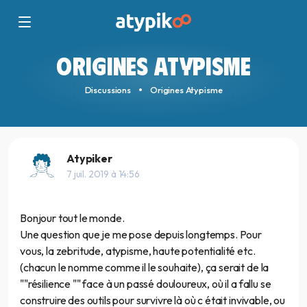
ORIGINES ATYPISME
Discussions
Origines Atypisme
Atypiker
7 juil. 2019 à 14:56
Bonjour tout le monde.
Une question que je me pose depuis longtemps. Pour
vous, la zebritude, atypisme, haute potentialité etc.
(chacun le nomme comme il le souhaite), ça serait de la
""résilience "" face à un passé douloureux, où il a fallu se
construire des outils pour survivre là où c était invivable, ou