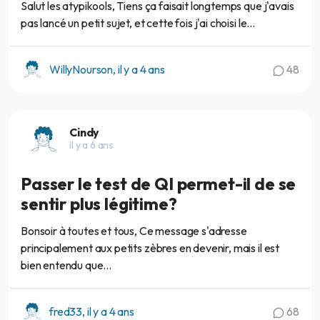
Salut les atypikools, Tiens ça faisait longtemps que j'avais
pas lancé un petit sujet, et cette fois j'ai choisi le...
WillyNourson, il y a 4 ans
48
Cindy
il y a 6 ans
Passer le test de QI permet-il de se
sentir plus légitime?
Bonsoir à toutes et tous, Ce message s'adresse
principalement aux petits zèbres en devenir, mais il est
bien entendu que...
fred33, il y a 4 ans
68