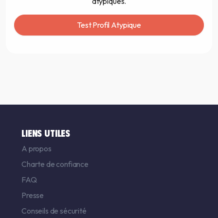
atypiques.
Test Profil Atypique
LIENS UTILES
A propos
Charte de confiance
FAQ
Presse
Conseils de sécurité