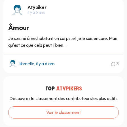
Atypiker
il y a 6 ans
Âmour
Je suis né âme, habitant un corps, et je le suis encore. Mais
qu'est ce que cela peut il bien...
libraelle, il y a 6 ans
3
TOP
ATYPIKERS
Découvrez le classement des contributeurs les plus actifs
Voir le classement