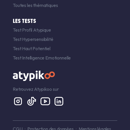
Toutes les thématiques
LES TESTS
Test Profil Atypique
Test Hypersensibilité
Test Haut Potentiel
Test Intelligence Emotionnelle
Retrouvez Atypikoo sur
CGU
Protection des données
Mentions légales