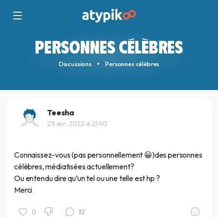
PERSONNES CÉLÈBRES
Discussions
Personnes célèbres
Teesha
23 avr. 2022 à 21:40
Connaissez-vous (pas personnellement 😀)des personnes
célèbres, médiatisées actuellement?
Ou entendu dire qu’un tel ou une telle est hp ?
Merci
0
32