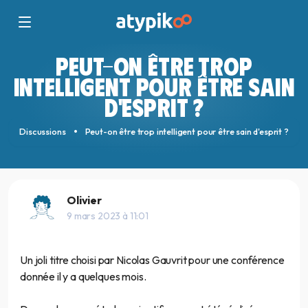
PEUT-ON ÊTRE TROP
INTELLIGENT POUR ÊTRE SAIN
D'ESPRIT ?
Discussions
Peut-on être trop intelligent pour être sain d'esprit ?
Olivier
9 mars 2023 à 11:01
Un joli titre choisi par Nicolas Gauvrit pour une conférence
donnée il y a quelques mois.