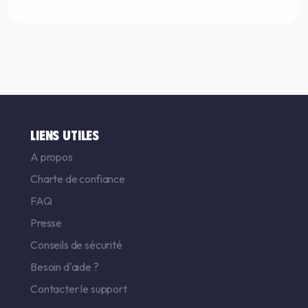
LIENS UTILES
A propos
Charte de confiance
FAQ
Presse
Conseils de sécurité
Besoin d'aide ?
Contacter le support