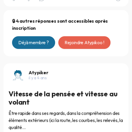
🔒 4 autres réponses sont accessibles après
inscription
Déjà membre ?
Rejoindre Atypikoo !
Atypiker
il y a 4 ans
Vitesse de la pensée et vitesse au
volant
Être rapide dans ses regards, dans la compréhension des
éléments extérieurs (ici la route, les courbes, les relevés, la
qualité...