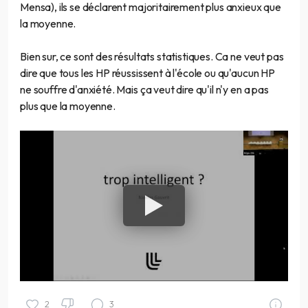
Mensa), ils se déclarent majoritairement plus anxieux que
la moyenne.
Bien sur, ce sont des résultats statistiques. Ca ne veut pas
dire que tous les HP réussissent à l'école ou qu'aucun HP
ne souffre d'anxiété. Mais ça veut dire qu'il n'y en a pas
plus que la moyenne.
2
3