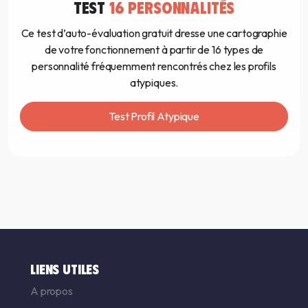
TEST
16 PERSONNALITÉS
Ce test d’auto-évaluation gratuit dresse une cartographie
de votre fonctionnement à partir de 16 types de
personnalité fréquemment rencontrés chez les profils
atypiques.
Test Profil Atypique
LIENS UTILES
A propos