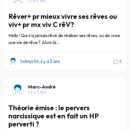
il y a 3 ans
Rêver+ pr mieux vivre ses rêves ou
viv+ pr mx viv C rêV?
Hello ! Qui n'a jamais rêvé de réaliser ses rêves, ou de vivre
une vie de rêve ? Alors là...
Solmyr56, il y a 3 ans
3
Marc-André
il y a 5 ans
Théorie émise : le pervers
narcissique est en fait un HP
perverti ?