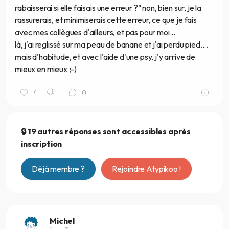
rabaisserai si elle faisais une erreur ?" non, bien sur, je la
rassurerais, et minimiserais cette erreur, ce que je fais
avec mes collègues d'ailleurs, et pas pour moi...
là, j'ai reglissé sur ma peau de banane et j'ai perdu pied....
mais d'habitude, et avec l'aide d'une psy, j'y arrive de
mieux en mieux ;-)
4
0
🔒 19 autres réponses sont accessibles après
inscription
Déjà membre ?
Rejoindre Atypikoo !
Michel