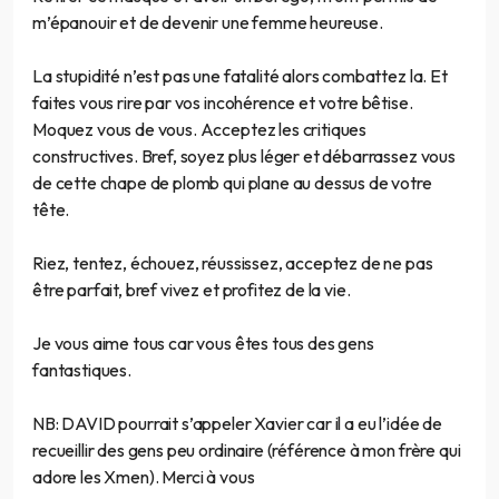
m’épanouir et de devenir une femme heureuse.
La stupidité n’est pas une fatalité alors combattez la. Et
faites vous rire par vos incohérence et votre bêtise.
Moquez vous de vous. Acceptez les critiques
constructives. Bref, soyez plus léger et débarrassez vous
de cette chape de plomb qui plane au dessus de votre
tête.
Riez, tentez, échouez, réussissez, acceptez de ne pas
être parfait, bref vivez et profitez de la vie.
Je vous aime tous car vous êtes tous des gens
fantastiques.
NB: DAVID pourrait s’appeler Xavier car il a eu l’idée de
recueillir des gens peu ordinaire (référence à mon frère qui
adore les Xmen). Merci à vous