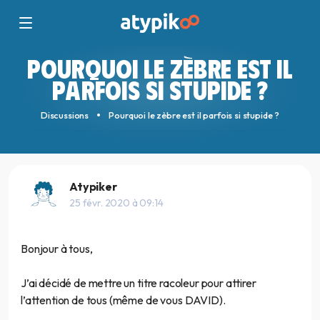
POURQUOI LE ZÈBRE EST IL
PARFOIS SI STUPIDE ?
Discussions
Pourquoi le zèbre est il parfois si stupide ?
Atypiker
25 févr. 2020 à 09:14
Bonjour à tous,
J’ai décidé de mettre un titre racoleur pour attirer
l’attention de tous (même de vous DAVID).