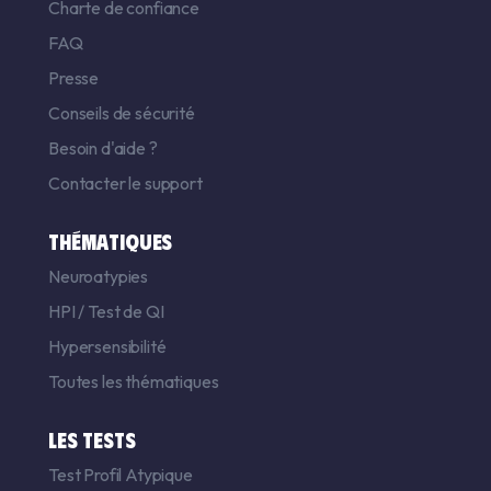
Charte de confiance
FAQ
Presse
Conseils de sécurité
Besoin d'aide ?
Contacter le support
THÉMATIQUES
Neuroatypies
HPI
/
Test de QI
Hypersensibilité
Toutes les thématiques
LES TESTS
Test Profil Atypique