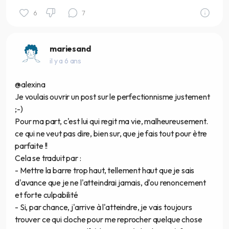
6
7
mariesand
il y a 6 ans
@alexina
Je voulais ouvrir un post sur le perfectionnisme justement
;-)
Pour ma part, c'est lui qui regit ma vie, malheureusement.
ce qui ne veut pas dire, bien sur, que je fais tout pour ètre
parfaite !!
Cela se traduit par :
- Mettre la barre trop haut, tellement haut que je sais
d'avance que je ne l'atteindrai jamais, d'ou renoncement
et forte culpabilité
- Si, par chance, j'arrive à l'atteindre, je vais toujours
trouver ce qui cloche pour me reprocher quelque chose