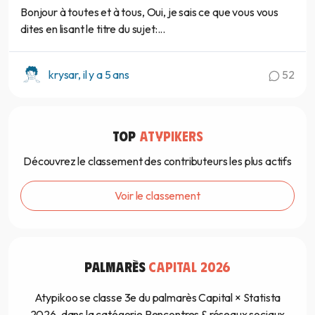
Bonjour à toutes et à tous, Oui, je sais ce que vous vous
dites en lisant le titre du sujet:...
krysar, il y a 5 ans
52
TOP
ATYPIKERS
Découvrez le classement des contributeurs les plus actifs
Voir le classement
PALMARÈS
CAPITAL 2026
Atypikoo se classe 3e du palmarès Capital × Statista
2026, dans la catégorie Rencontres & réseaux sociaux