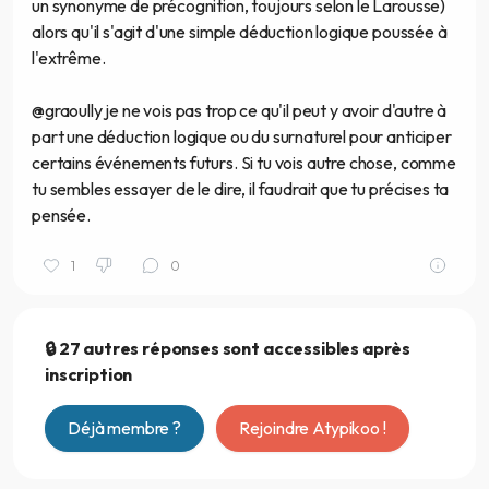
un synonyme de précognition, toujours selon le Larousse)
alors qu'il s'agit d'une simple déduction logique poussée à
l'extrême.
@graoully je ne vois pas trop ce qu'il peut y avoir d'autre à
part une déduction logique ou du surnaturel pour anticiper
certains événements futurs. Si tu vois autre chose, comme
tu sembles essayer de le dire, il faudrait que tu précises ta
pensée.
1
0
🔒 27 autres réponses sont accessibles après
inscription
Déjà membre ?
Rejoindre Atypikoo !