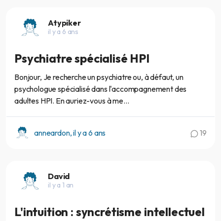
Atypiker
il y a 6 ans
Psychiatre spécialisé HPI
Bonjour, Je recherche un psychiatre ou, à défaut, un
psychologue spécialisé dans l'accompagnement des
adultes HPI. En auriez-vous à me...
anneardon, il y a 6 ans
19
David
il y a 1 an
L'intuition : syncrétisme intellectuel