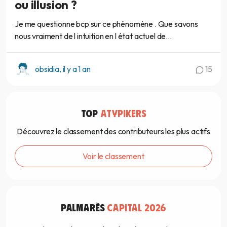
ou illusion ?
Je me questionne bcp sur ce phénomène . Que savons
nous vraiment de l intuition en l état actuel de...
obsidia, il y a 1 an
15
TOP
ATYPIKERS
Découvrez le classement des contributeurs les plus actifs
Voir le classement
PALMARÈS
CAPITAL 2026