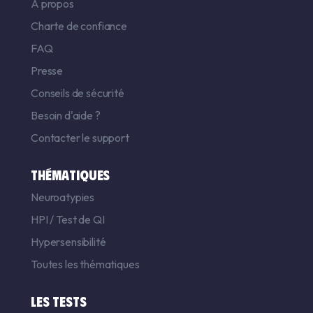
A propos
Charte de confiance
FAQ
Presse
Conseils de sécurité
Besoin d'aide ?
Contacter le support
THÉMATIQUES
Neuroatypies
HPI
/
Test de QI
Hypersensibilité
Toutes les thématiques
LES TESTS