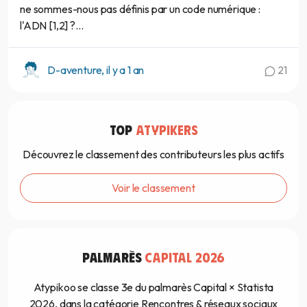
ne sommes-nous pas définis par un code numérique :
l'ADN [1,2] ?...
D-aventure, il y a 1 an
21
TOP
ATYPIKERS
Découvrez le classement des contributeurs les plus actifs
Voir le classement
PALMARÈS
CAPITAL 2026
Atypikoo se classe 3e du palmarès Capital × Statista
2026, dans la catégorie Rencontres & réseaux sociaux