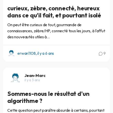
curieux, zèbre, connecté, heureux
dans ce qu'il fait, et pourtant isolé
On peut être curieux de tout, gourmande de
connaissances, zèbre/HP, connecté tous les jours, à l'affut
des nouveautés utiles à...
erwan1108, il y a 6 ans
9
Jean-Marc
il y a 3 ans
Sommes-nous le résultat d'un
algorithme ?
Cette question peut paraître absurde à certains, pourtant