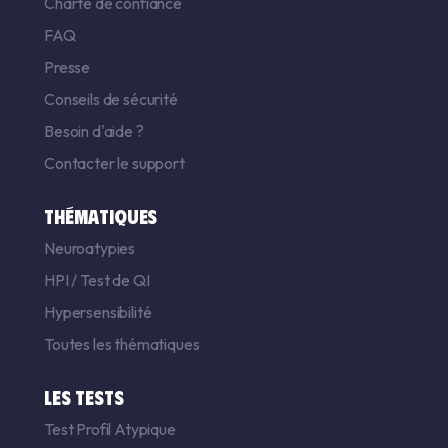
Charte de confiance
FAQ
Presse
Conseils de sécurité
Besoin d'aide ?
Contacter le support
THÉMATIQUES
Neuroatypies
HPI
/
Test de QI
Hypersensibilité
Toutes les thématiques
LES TESTS
Test Profil Atypique