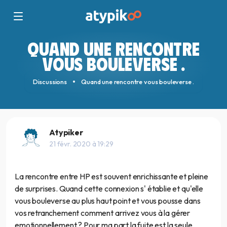
QUAND UNE RENCONTRE
VOUS BOULEVERSE .
Discussions
Quand une rencontre vous bouleverse .
Atypiker
21 févr. 2020 à 19:29
La rencontre entre HP est souvent enrichissante et pleine
de surprises. Quand cette connexion s' établie et qu'elle
vous bouleverse au plus haut point et vous pousse dans
vos retranchement comment arrivez vous à la gérer
emotionnellement ? Pour ma part la fuite est la seule