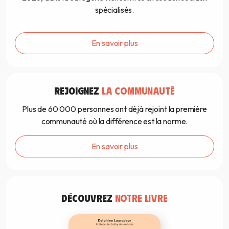
spécialisés.
En savoir plus
REJOIGNEZ
LA COMMUNAUTÉ
Plus de 60 000 personnes ont déjà rejoint la première
communauté où la différence est la norme.
En savoir plus
DÉCOUVREZ
NOTRE LIVRE