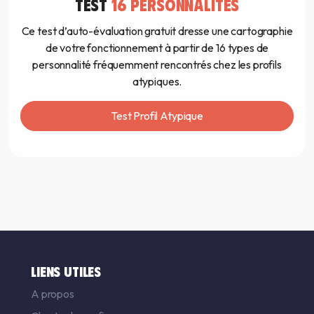
TEST
16 PERSONNALITÉS
Ce test d’auto-évaluation gratuit dresse une cartographie
de votre fonctionnement à partir de 16 types de
personnalité fréquemment rencontrés chez les profils
atypiques.
Test Profil Atypique
LIENS UTILES
A propos