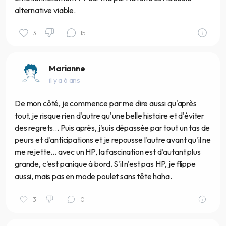
alternative viable.
3
15
Marianne
il y a 6 ans
De mon côté, je commence par me dire aussi qu'après
tout, je risque rien d'autre qu'une belle histoire et d'éviter
des regrets... Puis après, j'suis dépassée par tout un tas de
peurs et d'anticipations et je repousse l'autre avant qu'il ne
me rejette... avec un HP, la fascination est d'autant plus
grande, c'est panique à bord. S'il n'est pas HP, je flippe
aussi, mais pas en mode poulet sans tête haha.
3
0