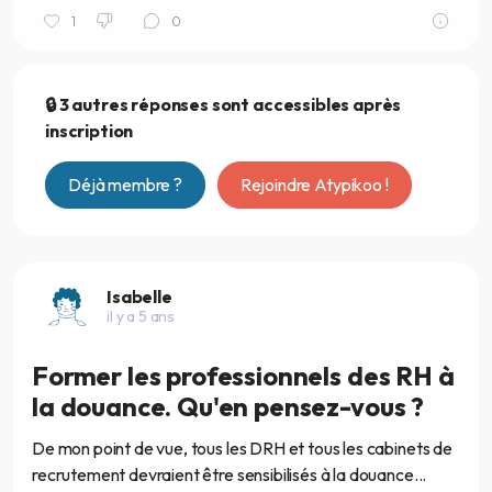
1
0
🔒 3 autres réponses sont accessibles après
inscription
Déjà membre ?
Rejoindre Atypikoo !
Isabelle
il y a 5 ans
Former les professionnels des RH à
la douance. Qu'en pensez-vous ?
De mon point de vue, tous les DRH et tous les cabinets de
recrutement devraient être sensibilisés à la douance...