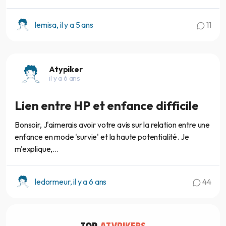
lemisa, il y a 5 ans
11
Atypiker
il y a 6 ans
Lien entre HP et enfance difficile
Bonsoir, J'aimerais avoir votre avis sur la relation entre une
enfance en mode 'survie' et la haute potentialité. Je
m'explique,...
ledormeur, il y a 6 ans
44
TOP
ATYPIKERS