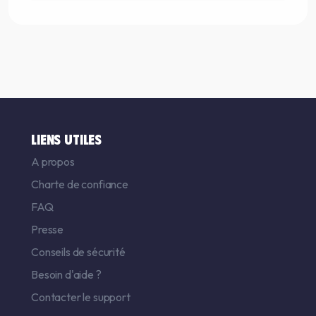
LIENS UTILES
A propos
Charte de confiance
FAQ
Presse
Conseils de sécurité
Besoin d'aide ?
Contacter le support