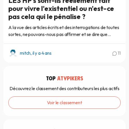
LES HP's sont-ils réellement fait
pour vivre l'existentiel ou n'est-ce
pas cela qui le pénalise ?
A la vue des articles écrits et des interrogations de toutes
sortes, ne pouvons-nous pas affirmer et se dire que...
mitch, il y a 4 ans
11
TOP
ATYPIKERS
Découvrez le classement des contributeurs les plus actifs
Voir le classement