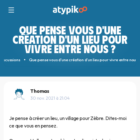
QUE PENSE VOUS D'UNE
CRÉATION D'UN LIEU POUR
VIVRE ENTRE NOUS ?
Discussions
Que pense vous d'une création d'un lieu pour vivre entre nous 
Thomas
30 nov. 2021 à 21:04
Je pense à créer un lieu, un village pour Zèbre. Dites-moi
ce que vous en pensez.