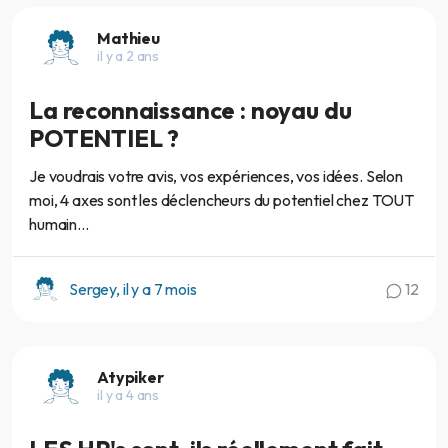
Mathieu
il y a 2 ans
La reconnaissance : noyau du
POTENTIEL ?
Je voudrais votre avis, vos expériences, vos idées. Selon
moi, 4 axes sont les déclencheurs du potentiel chez TOUT
humain...
Sergey, il y a 7 mois
12
Atypiker
il y a 4 ans