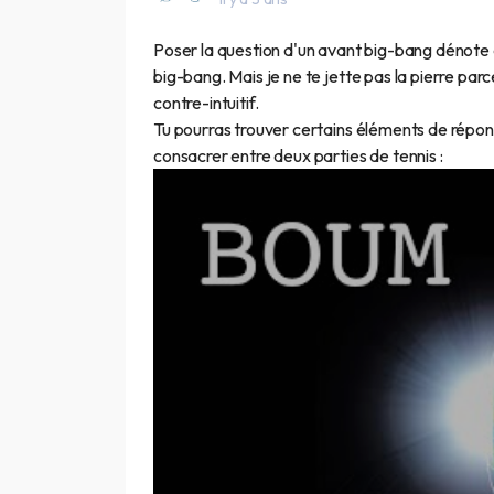
Poser la question d'un avant big-bang dénote d
big-bang. Mais je ne te jette pas la pierre par
contre-intuitif.
Tu pourras trouver certains éléments de réponse i
consacrer entre deux parties de tennis :