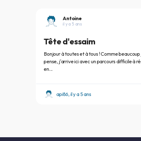
Antoine
il y a 5 ans
Tête d'essaim
Bonjour à toutes et à tous ! Comme beaucoup 
pense, j'arrive ici avec un parcours difficile à 
en...
api86, il y a 5 ans