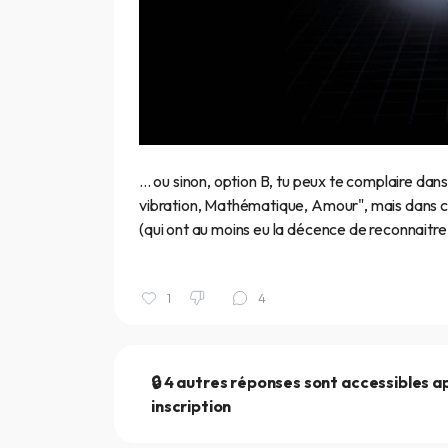
... ou sinon, option B, tu peux te complaire d
vibration, Mathématique, Amour", mais dans ce
(qui ont au moins eu la décence de reconnaitre 
1
4
🔒 4 autres réponses sont accessibles a
inscription