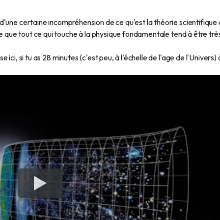
'une certaine incompréhension de ce qu'est la théorie scientifique
ce que tout ce qui touche à la physique fondamentale tend à être trè
ci, si tu as 28 minutes (c'est peu, à l'échelle de l'age de l'Univers) 