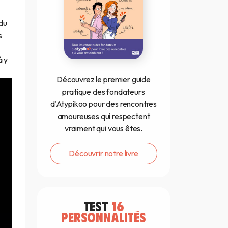
 du
s
à y
Découvrez le premier guide
pratique des fondateurs
d'Atypikoo pour des rencontres
amoureuses qui respectent
vraiment qui vous êtes.
Découvrir notre livre
TEST
16
PERSONNALITÉS