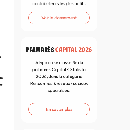
contributeurs les plus actifs
Voir le classement
PALMARÈS
CAPITAL 2026
e
Atypikoo se classe 3e du
palmarès Capital × Statista
2026, dans la catégorie
ès
Rencontres & réseaux sociaux
le
spécialisés.
En savoir plus