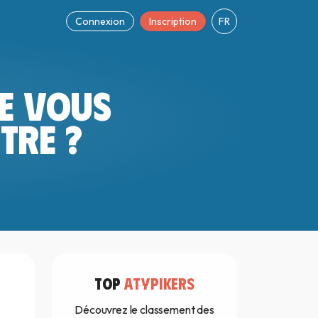
Connexion
Inscription
FR
E VOUS
TRE ?
TOP
ATYPIKERS
Découvrez le classement des