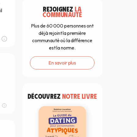
o
REJOIGNEZ
LA
l
COMMUNAUTÉ
Plus de 60 000 personnes ont
déjà rejoint la première
communauté où la différence
est la norme.
En savoir plus
DÉCOUVREZ
NOTRE LIVRE