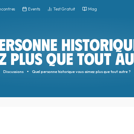
ncontres
Events
Test Gratuit
Mag
PERSONNE HISTORIQU
Z PLUS QUE TOUT AU
Discussions
Quel personne historique vous aimez plus que tout autre ?