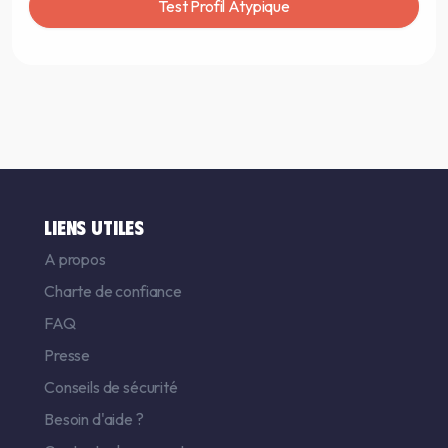
Test Profil Atypique
LIENS UTILES
A propos
Charte de confiance
FAQ
Presse
Conseils de sécurité
Besoin d'aide ?