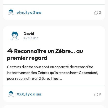
etyn, il y a 3 ans
2
David
il y a 6 ans
🦓 Reconnaître un Zèbre... au
premier regard
Certains d’entre nous sont en capacité de reconnaître
instinctivement les Zèbres qu’ils rencontrent. Cependant,
pour reconnaître un Zèbre, il faut...
XXX, il y a 6 ans
9