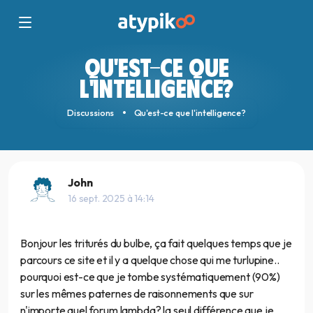
QU'EST-CE QUE
L'INTELLIGENCE?
Discussions
Qu'est-ce que l'intelligence?
John
16 sept. 2025 à 14:14
Bonjour les triturés du bulbe, ça fait quelques temps que je
parcours ce site et il y a quelque chose qui me turlupine..
pourquoi est-ce que je tombe systématiquement (90%)
sur les mêmes paternes de raisonnements que sur
n'importe quel forum lambda? la seul différence que je