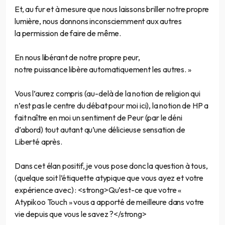
Et, au fur et à mesure que nous laissons briller notre propre
lumière, nous donnons inconsciemment aux autres
la permission de faire de même.
En nous libérant de notre propre peur,
notre puissance libère automatiquement les autres. »
Vous l’aurez compris (au-delà de la notion de religion qui
n’est pas le centre du débat pour moi ici), la notion de HP a
fait naître en moi un sentiment de Peur (par le déni
d’abord) tout autant qu’une délicieuse sensation de
Liberté après.
Dans cet élan positif, je vous pose donc la question à tous,
(quelque soit l’étiquette atypique que vous ayez et votre
expérience avec) : <strong>Qu’est-ce que votre «
Atypikoo Touch » vous a apporté de meilleure dans votre
vie depuis que vous le savez ?</strong>