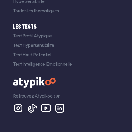
Hypersensibilité
Toutes les thématiques
LES TESTS
Test Profil Atypique
Test Hypersensibilité
Test Haut Potentiel
Test Intelligence Emotionnelle
Retrouvez Atypikoo sur