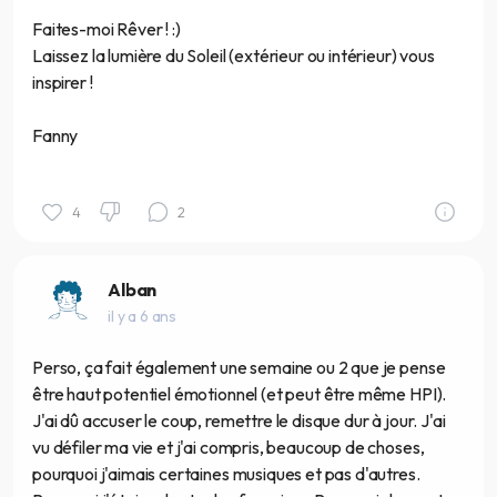
Faites-moi Rêver ! :)
Laissez la lumière du Soleil (extérieur ou intérieur) vous
inspirer !
Fanny
4
2
Alban
il y a 6 ans
Perso, ça fait également une semaine ou 2 que je pense
être haut potentiel émotionnel (et peut être même HPI).
J'ai dû accuser le coup, remettre le disque dur à jour. J'ai
vu défiler ma vie et j'ai compris, beaucoup de choses,
pourquoi j'aimais certaines musiques et pas d'autres.