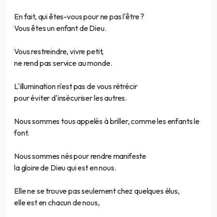
En fait, qui êtes-vous pour ne pas l'être ?
Vous êtes un enfant de Dieu.
Vous restreindre, vivre petit,
ne rend pas service au monde.
L'illumination n'est pas de vous rétrécir
pour éviter d'insécuriser les autres.
Nous sommes tous appelés à briller, comme les enfants le
font.
Nous sommes nés pour rendre manifeste
la gloire de Dieu qui est en nous.
Elle ne se trouve pas seulement chez quelques élus,
elle est en chacun de nous,