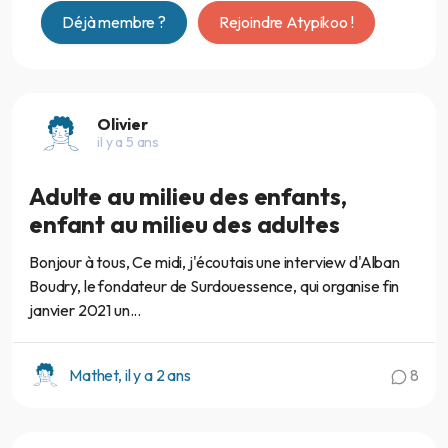
Déjà membre ?
Rejoindre Atypikoo !
Olivier
il y a 5 ans
Adulte au milieu des enfants,
enfant au milieu des adultes
Bonjour à tous, Ce midi, j'écoutais une interview d'Alban
Boudry, le fondateur de Surdouessence, qui organise fin
janvier 2021 un...
Mathet, il y a 2 ans
8