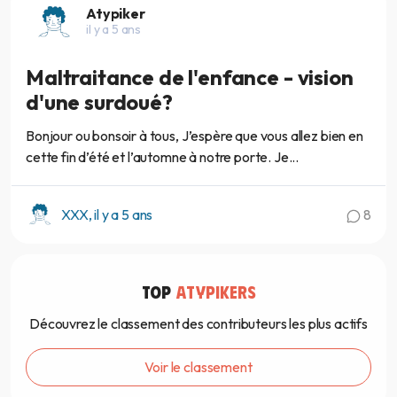
Atypiker
il y a 5 ans
Maltraitance de l'enfance - vision
d'une surdoué?
Bonjour ou bonsoir à tous, J’espère que vous allez bien en
cette fin d’été et l’automne à notre porte. Je...
XXX, il y a 5 ans
8
TOP
ATYPIKERS
Découvrez le classement des contributeurs les plus actifs
Voir le classement