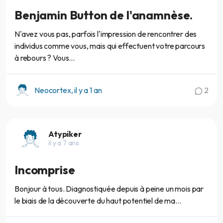
Benjamin Button de l'anamnèse.
N'avez vous pas, parfois l'impression de rencontrer des
individus comme vous, mais qui effectuent votre parcours
à rebours ? Vous...
Neocortex, il y a 1 an
2
Atypiker
il y a 7 ans
Incomprise
Bonjour à tous. Diagnostiquée depuis à peine un mois par
le biais de la découverte du haut potentiel de ma...