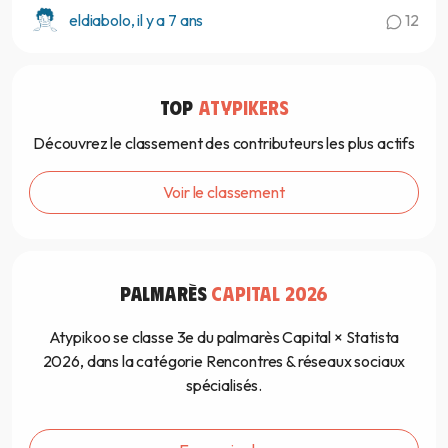
eldiabolo, il y a 7 ans
12
TOP
ATYPIKERS
Découvrez le classement des contributeurs les plus actifs
Voir le classement
PALMARÈS
CAPITAL 2026
Atypikoo se classe 3e du palmarès Capital × Statista
2026, dans la catégorie Rencontres & réseaux sociaux
spécialisés.