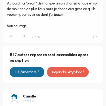
Aujourd'hui "on dit" de moi que je suis charismatique et sur
de moi : rien de plus faux mais je donne aux gens ce qu'ils
veulent pour avoir ce dont j'ai besoin.
bon courage
0
0
🔒 17 autres réponses sont accessibles après
inscription
Déjà membre ?
Rejoindre Atypikoo !
Camille
il y a 1 an