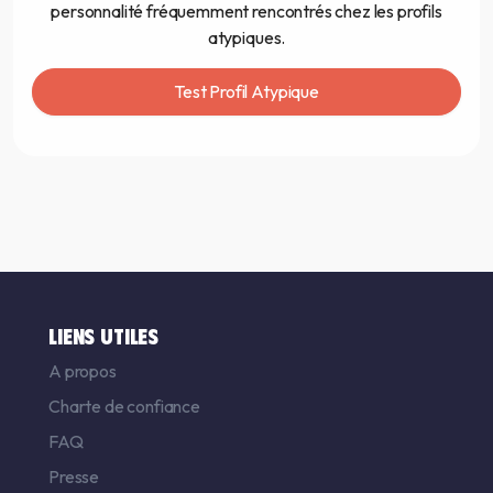
personnalité fréquemment rencontrés chez les profils
atypiques.
Test Profil Atypique
LIENS UTILES
A propos
Charte de confiance
FAQ
Presse