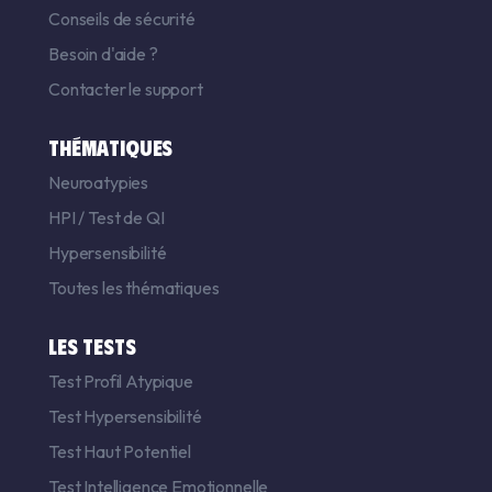
Conseils de sécurité
Besoin d'aide ?
Contacter le support
THÉMATIQUES
Neuroatypies
HPI
/
Test de QI
Hypersensibilité
Toutes les thématiques
LES TESTS
Test Profil Atypique
Test Hypersensibilité
Test Haut Potentiel
Test Intelligence Emotionnelle