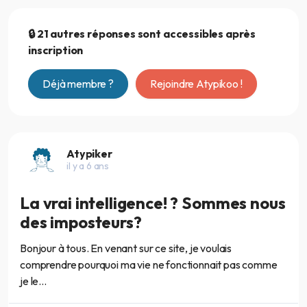
🔒 21 autres réponses sont accessibles après
inscription
Déjà membre ?
Rejoindre Atypikoo !
Atypiker
il y a 6 ans
La vrai intelligence! ? Sommes nous
des imposteurs?
Bonjour à tous. En venant sur ce site, je voulais
comprendre pourquoi ma vie ne fonctionnait pas comme
je le...