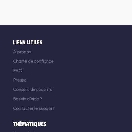
LIENS UTILES
A propos
Charte de confiance
FAQ
Presse
Conseils de sécurité
Besoin d'aide ?
Contacter le support
THÉMATIQUES