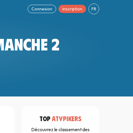
Connexion
Inscription
FR
MANCHE 2
TOP
ATYPIKERS
Découvrez le classement des