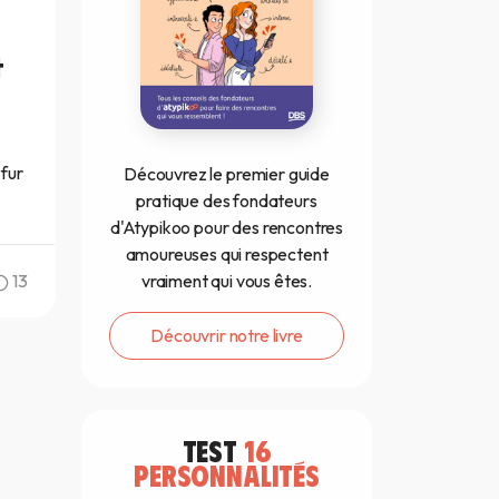
t
fur
Découvrez le premier guide
pratique des fondateurs
d'Atypikoo pour des rencontres
amoureuses qui respectent
13
vraiment qui vous êtes.
Découvrir notre livre
TEST
16
PERSONNALITÉS