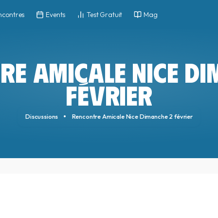
ncontres
Events
Test Gratuit
Mag
RE AMICALE NICE DI
FÉVRIER
Discussions
Rencontre Amicale Nice Dimanche 2 février