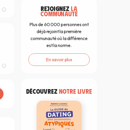
REJOIGNEZ
LA
COMMUNAUTÉ
Plus de 60 000 personnes ont
déjà rejoint la première
communauté où la différence
est la norme.
En savoir plus
DÉCOUVREZ
NOTRE LIVRE