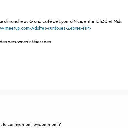
ce dimanche au Grand Café de Lyon, à Nice, entre 10h30 et Midi.
ww.meetup.com/Adultes-surdoues-Zebres-HPI-
z des personnes intéressées
ès le confinement, évidemment ?