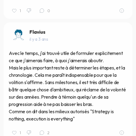
1
0
Flavius
il y a 3 ans
Avec le temps, j'ai trouvé utile de formuler explicitement
ce que j'aimerais faire, à quoi j'aimerais aboutir.
Mais le plus important reste à déterminer les étapes, et la
chronologie. Cela me paraît indispensable pour que la
volition s'affirme. Sans milestones, il est très difficile de
bâtir quelque chose d'ambitieux, qui réclame de la volonté
sur des années. Prendre à témoin quelqu'un de sa
progression aide à ne pas baisser les bras.
Comme on dit dans les milieux autorisés "Strategy is
nothing, execution is everything"
1
2