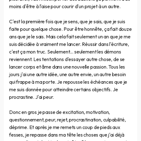
moins d'être à l'aise pour courir d'un projet à un autre.
C'est la première fois que je sens, que je sais, que je suis
faite pour quelque chose. Pour être honnête, ça fait douze
ans que je le sais. Mais cela fait seulement un an que je me
suis décidée à vraiment me lancer. Réussir dans l'écriture,
c'est ça mon truc. Seulement... seulement les démons
reviennent. Les tentations d'essayer autre chose, de se
lancer corps et âme dans une nouvelle passion. Tous les
jours j'ai une autre idée, une autre envie, un autre besoin
qui frappe à ma porte. Je repousse les échéances que je
me suis donnée pour atteindre certains objectifs. Je
procrastine. J'ai peur.
Donc en gros je passe de excitation, motivation,
questionnement, peur, rejet, procrastination, culpabilité,
déprime. Et après je me remets un coup de pieds aux
fesses, je repasse dans ma tête les choses que j'ai déjà