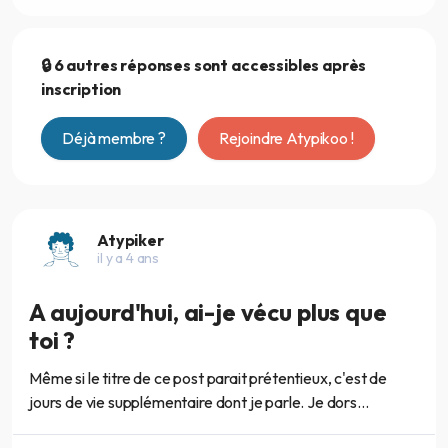
🔒 6 autres réponses sont accessibles après
inscription
Déjà membre ?
Rejoindre Atypikoo !
Atypiker
il y a 4 ans
A aujourd'hui, ai-je vécu plus que
toi ?
Même si le titre de ce post parait prétentieux, c'est de
jours de vie supplémentaire dont je parle. Je dors...