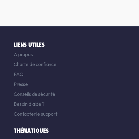
LIENS UTILES
A propos
Charte de confiance
FAQ
Presse
Conseils de sécurité
Besoin d'aide ?
Contacter le support
THÉMATIQUES