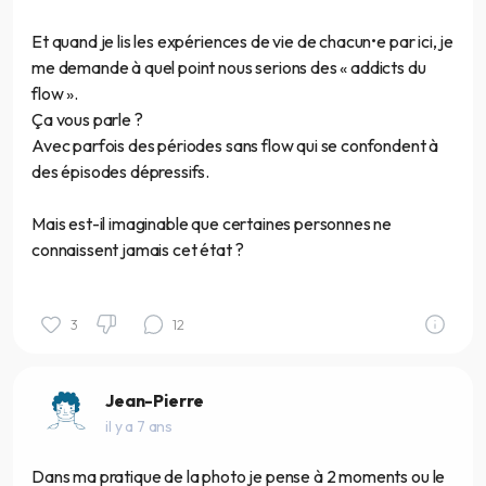
Et quand je lis les expériences de vie de chacun•e par ici, je
me demande à quel point nous serions des « addicts du
flow ».
Ça vous parle ?
Avec parfois des périodes sans flow qui se confondent à
des épisodes dépressifs.
Mais est-il imaginable que certaines personnes ne
connaissent jamais cet état ?
3
12
Jean-Pierre
il y a 7 ans
Dans ma pratique de la photo je pense à 2 moments ou le