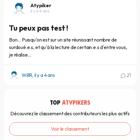
Atypiker
il y a 4 ans
Tu peux pas test !
Bon... Puisqu'on est sur un site réunissant nombre de
surdoué.e.s, et qu'à la lecture de certain.e.s d'entre vous,
je réalise...
WillR, il y a 4 ans
21
TOP
ATYPIKERS
Découvrez le classement des contributeurs les plus actifs
Voir le classement