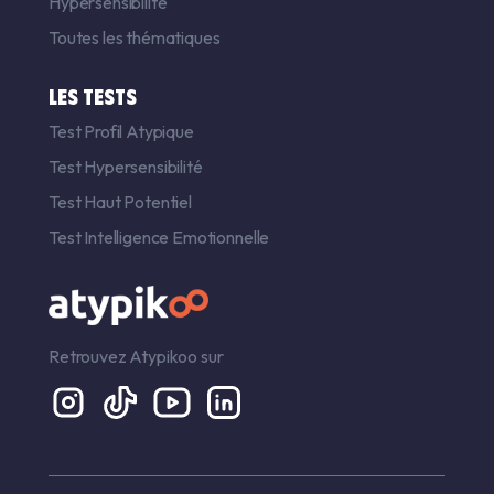
Hypersensibilité
Toutes les thématiques
LES TESTS
Test Profil Atypique
Test Hypersensibilité
Test Haut Potentiel
Test Intelligence Emotionnelle
Retrouvez Atypikoo sur