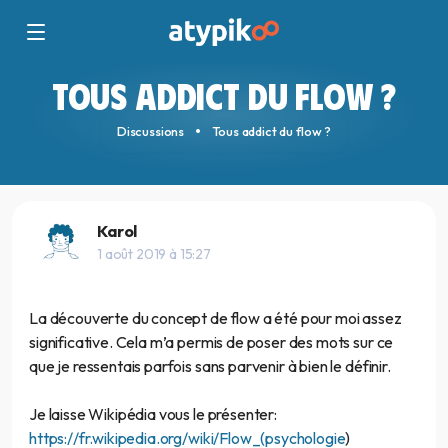
TOUS ADDICT DU FLOW ?
Discussions
Tous addict du flow ?
Karol
1 août 2019 à 15:27
La découverte du concept de flow a été pour moi assez
significative. Cela m’a permis de poser des mots sur ce
que je ressentais parfois sans parvenir à bien le définir.
Je laisse Wikipédia vous le présenter:
https://fr.wikipedia.org/wiki/Flow_(psychologie
)