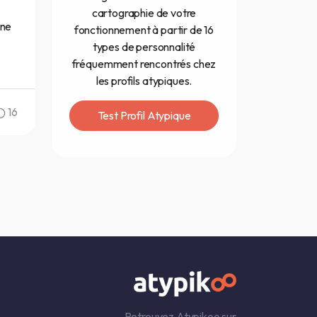
cartographie de votre
une
fonctionnement à partir de 16
types de personnalité
fréquemment rencontrés chez
les profils atypiques.
16
Test Profil Atypique
Retrouvez Atypikoo sur