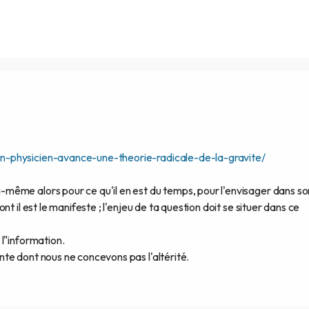
n-physicien-avance-une-theorie-radicale-de-la-gravite/
même alors pour ce qu'il en est du temps, pour l'envisager dans so
t il est le manifeste ; l'enjeu de ta question doit se situer dans ce
l"information.
te dont nous ne concevons pas l'altérité.