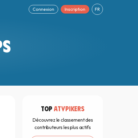
Connexion
Inscription
FR
PS
TOP
ATYPIKERS
Découvrez le classement des
contributeurs les plus actifs