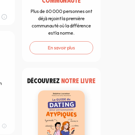
Plus de 60 000 personnes ont
déjà rejoint la première
communauté où la différence
est la norme.
En savoir plus
DÉCOUVREZ
NOTRE LIVRE
n