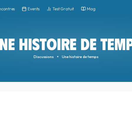
ncontres
Events
Test Gratuit
Mag
NE HISTOIRE DE TEM
Discussions
Une histoire de temps