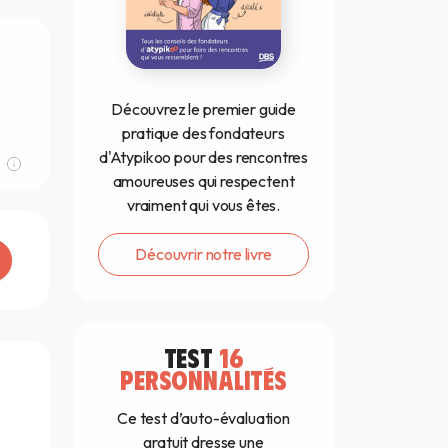
Découvrez le premier guide
pratique des fondateurs
d'Atypikoo pour des rencontres
amoureuses qui respectent
vraiment qui vous êtes.
Découvrir notre livre
TEST
16
PERSONNALITÉS
Ce test d’auto-évaluation
gratuit dresse une