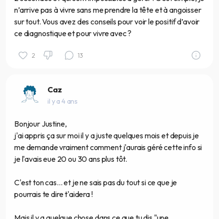
n’arrive pas à vivre sans me prendre la tête et à angoisser
sur tout. Vous avez des conseils pour voir le positif d’avoir
ce diagnostique et pour vivre avec ?
2
13
Caz
il y a 4 ans
Bonjour Justine,
j'ai appris ça sur moi il y a juste quelques mois et depuis je
me demande vraiment comment j'aurais géré cette info si
je l'avais eue 20 ou 30 ans plus tôt.
C'est ton cas... et je ne sais pas du tout si ce que je
pourrais te dire t'aidera !
Mais il y a quelque chose dans ce que tu dis "une