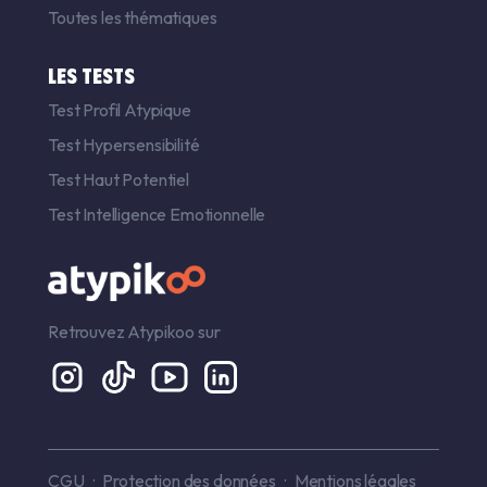
Toutes les thématiques
LES TESTS
Test Profil Atypique
Test Hypersensibilité
Test Haut Potentiel
Test Intelligence Emotionnelle
Retrouvez Atypikoo sur
CGU
Protection des données
Mentions légales