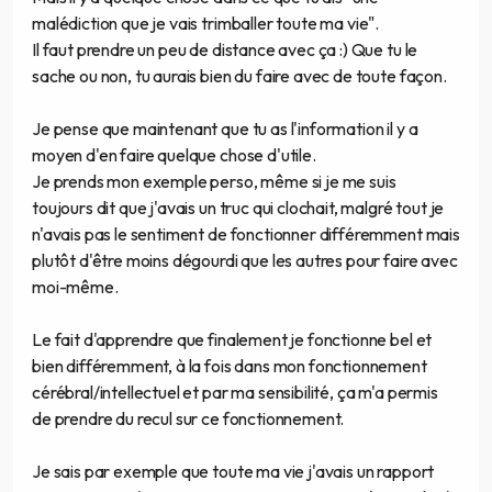
malédiction que je vais trimballer toute ma vie".
Il faut prendre un peu de distance avec ça :) Que tu le
sache ou non, tu aurais bien du faire avec de toute façon.
Je pense que maintenant que tu as l'information il y a
moyen d'en faire quelque chose d'utile.
Je prends mon exemple perso, même si je me suis
toujours dit que j'avais un truc qui clochait, malgré tout je
n'avais pas le sentiment de fonctionner différemment mais
plutôt d'être moins dégourdi que les autres pour faire avec
moi-même.
Le fait d'apprendre que finalement je fonctionne bel et
bien différemment, à la fois dans mon fonctionnement
cérébral/intellectuel et par ma sensibilité, ça m'a permis
de prendre du recul sur ce fonctionnement.
Je sais par exemple que toute ma vie j'avais un rapport