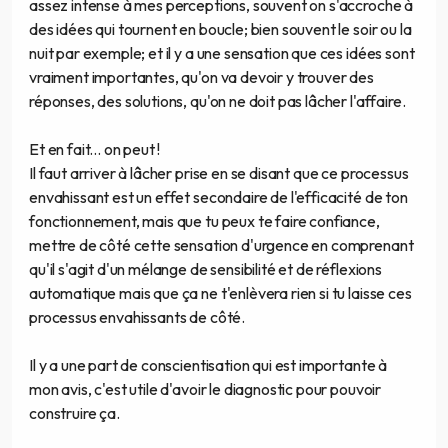
assez intense à mes perceptions, souvent on s'accroche à
des idées qui tournent en boucle; bien souvent le soir ou la
nuit par exemple; et il y a une sensation que ces idées sont
vraiment importantes, qu'on va devoir y trouver des
réponses, des solutions, qu'on ne doit pas lâcher l'affaire.
Et en fait... on peut !
Il faut arriver à lâcher prise en se disant que ce processus
envahissant est un effet secondaire de l'efficacité de ton
fonctionnement, mais que tu peux te faire confiance,
mettre de côté cette sensation d'urgence en comprenant
qu'il s'agit d'un mélange de sensibilité et de réflexions
automatique mais que ça ne t'enlèvera rien si tu laisse ces
processus envahissants de côté.
Il y a une part de conscientisation qui est importante à
mon avis, c'est utile d'avoir le diagnostic pour pouvoir
construire ça.