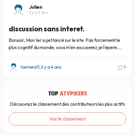
Julien
il y a 4 ans
discussion sans interet.
Bonsoir, Mon 1er sujet lancé sur le site. Pas forcement le
plus cognitif du monde, vous m'en excuserez je l'epere....
hemera11, il y a 4 ans
9
TOP
ATYPIKERS
Découvrez le classement des contributeurs les plus actifs
Voir le classement