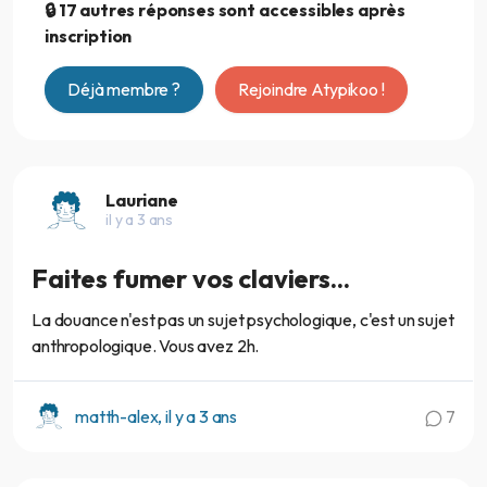
🔒 17 autres réponses sont accessibles après
inscription
Déjà membre ?
Rejoindre Atypikoo !
Lauriane
il y a 3 ans
Faites fumer vos claviers...
La douance n'est pas un sujet psychologique, c'est un sujet
anthropologique. Vous avez 2h.
matth-alex, il y a 3 ans
7