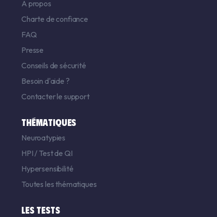
A propos
Charte de confiance
FAQ
Presse
Conseils de sécurité
Besoin d'aide ?
Contacter le support
THÉMATIQUES
Neuroatypies
HPI
/
Test de QI
Hypersensibilité
Toutes les thématiques
LES TESTS