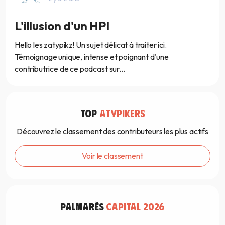
L'illusion d'un HPI
Hello les zatypikz! Un sujet délicat à traiter ici.
Témoignage unique, intense et poignant d'une
contributrice de ce podcast sur...
TOP
ATYPIKERS
Découvrez le classement des contributeurs les plus actifs
Voir le classement
PALMARÈS
CAPITAL 2026