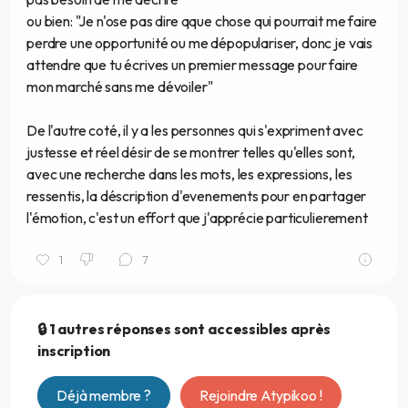
ou bien: "Je n'ose pas dire qque chose qui pourrait me faire
perdre une opportunité ou me dépopulariser, donc je vais
attendre que tu écrives un premier message pour faire
mon marché sans me dévoiler"
De l'autre coté, il y a les personnes qui s'expriment avec
justesse et réel désir de se montrer telles qu'elles sont,
avec une recherche dans les mots, les expressions, les
ressentis, la déscription d'evenements pour en partager
l'émotion, c'est un effort que j'apprécie particulierement
1
7
🔒 1 autres réponses sont accessibles après
inscription
Déjà membre ?
Rejoindre Atypikoo !