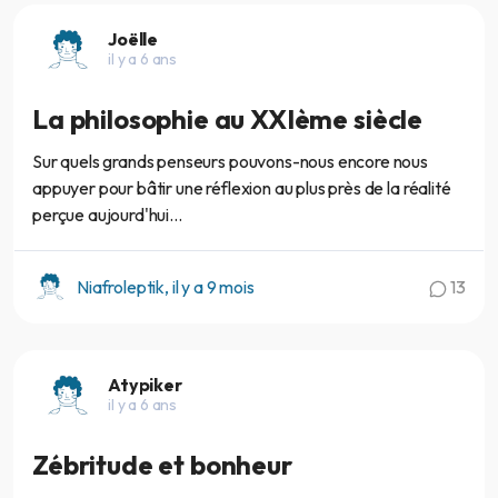
Joëlle
il y a 6 ans
La philosophie au XXIème siècle
Sur quels grands penseurs pouvons-nous encore nous
appuyer pour bâtir une réflexion au plus près de la réalité
perçue aujourd'hui...
Niafroleptik, il y a 9 mois
13
Atypiker
il y a 6 ans
Zébritude et bonheur