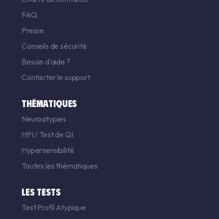
FAQ
Presse
Conseils de sécurité
Besoin d'aide ?
Contacter le support
THÉMATIQUES
Neuroatypies
HPI
/
Test de QI
Hypersensibilité
Toutes les thématiques
LES TESTS
Test Profil Atypique