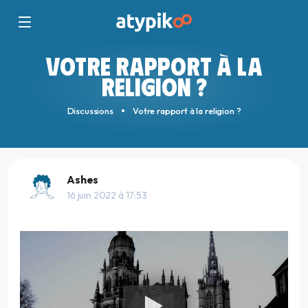
VOTRE RAPPORT À LA
RELIGION ?
Discussions
Votre rapport à la religion ?
Ashes
16 juin 2022 à 17:53