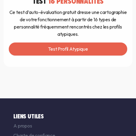
TEST
16 PERSONNALITÉS
Ce test d’auto-évaluation gratuit dresse une cartographie
de votre fonctionnement à partir de 16 types de
personnalité fréquemment rencontrés chez les profils
atypiques.
Test Profil Atypique
LIENS UTILES
A propos
Charte de confiance