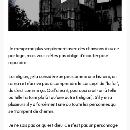
Je m'exprime plus simplement avec des chansons d'où ce
partage, mais vous n'êtes pas obligé d'écouter pour
répondre.
La religion, je la considère un peu comme une histoire, un
roman et n'arrive pas à comprendre le concept de "la foi",
du c'est comme ça. Qui l'a écrit, pourquoi croit-on à telle
ou telle histoire plutôt qu'une autre (religion). S'il y en a
plusieurs, il y a forcément une ou toute les personnes qui
se trompent de chemin.
Je ne sais pas ce qu'est dieu. Ce n'est pas un personnage