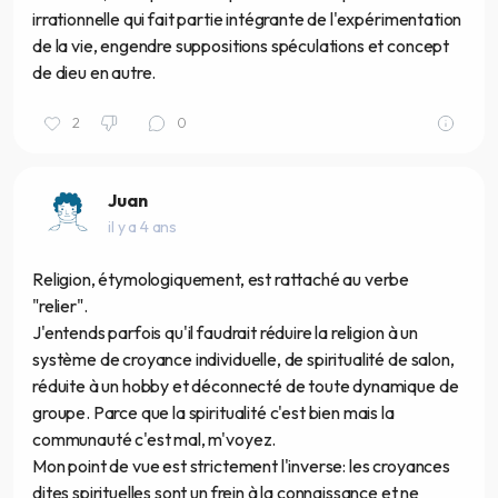
irrationnelle qui fait partie intégrante de l'expérimentation
de la vie, engendre suppositions spéculations et concept
de dieu en autre.
2
0
Juan
il y a 4 ans
Religion, étymologiquement, est rattaché au verbe
"relier".
J'entends parfois qu'il faudrait réduire la religion à un
système de croyance individuelle, de spiritualité de salon,
réduite à un hobby et déconnecté de toute dynamique de
groupe. Parce que la spiritualité c'est bien mais la
communauté c'est mal, m'voyez.
Mon point de vue est strictement l'inverse: les croyances
dites spirituelles sont un frein à la connaissance et ne