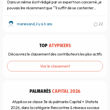
Dans un nième écrit rédigé par un expert non concerné, je
pouvais lire récemment que ""il suffit de se contenter...
mariesand, il y a 6 ans
22
TOP
ATYPIKERS
Découvrez le classement des contributeurs les plus actifs
Voir le classement
PALMARÈS
CAPITAL 2026
Atypikoo se classe 3e du palmarès Capital × Statista
2026, dans la catégorie Rencontres & réseaux sociaux