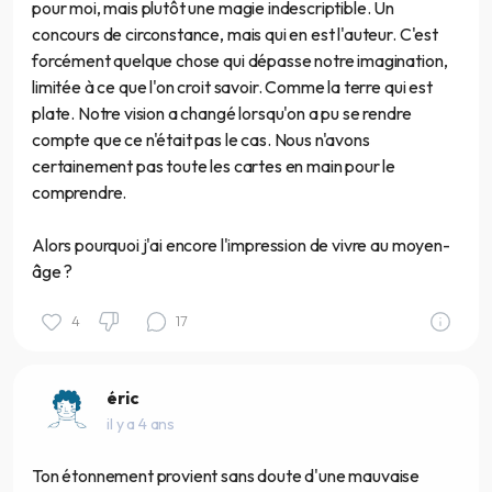
pour moi, mais plutôt une magie indescriptible. Un
concours de circonstance, mais qui en est l'auteur. C'est
forcément quelque chose qui dépasse notre imagination,
limitée à ce que l'on croit savoir. Comme la terre qui est
plate. Notre vision a changé lorsqu'on a pu se rendre
compte que ce n'était pas le cas. Nous n'avons
certainement pas toute les cartes en main pour le
comprendre.
Alors pourquoi j'ai encore l'impression de vivre au moyen-
âge ?
4
17
éric
il y a 4 ans
Ton étonnement provient sans doute d'une mauvaise