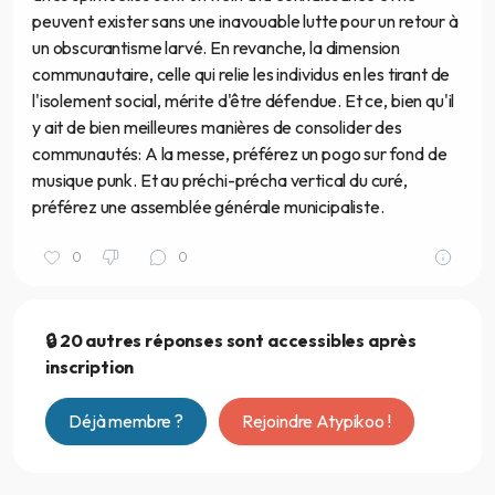
peuvent exister sans une inavouable lutte pour un retour à
un obscurantisme larvé. En revanche, la dimension
communautaire, celle qui relie les individus en les tirant de
l'isolement social, mérite d'être défendue. Et ce, bien qu'il
y ait de bien meilleures manières de consolider des
communautés: A la messe, préférez un pogo sur fond de
musique punk. Et au préchi-précha vertical du curé,
préférez une assemblée générale municipaliste.
0
0
🔒 20 autres réponses sont accessibles après
inscription
Déjà membre ?
Rejoindre Atypikoo !