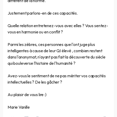
diffèrent de la norme.
Justement parlons-en de ces capacités.
Quelle relation entretenez-vous avec elles ? Vous sentez-
vous en harmonie ou en conflit ?
Parmi les zèbres, ces personnes que l'ont juge plus
intelligentes à cause de leur QI élevé , combien restent
dans l'anonymat, n'ayant pas fait la découverte du siècle
qui bouleverse l'histoire de l'humanité ?
Avez-vous le sentiment de ne pas mériter vos capacités
intellectuelles ? De les gâcher ?
Au plaisir de vous lire :)
Marie Vanille