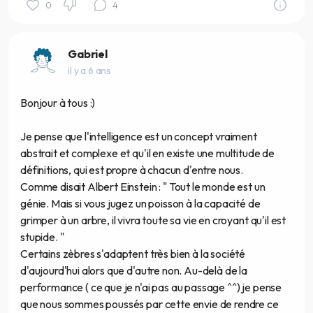
0
4
Gabriel
il y a 6 ans
Bonjour à tous :)
Je pense que l'intelligence est un concept vraiment
abstrait et complexe et qu'il en existe une multitude de
définitions, qui est propre à chacun d'entre nous.
Comme disait Albert Einstein : " Tout le monde est un
génie. Mais si vous jugez un poisson à la capacité de
grimper à un arbre, il vivra toute sa vie en croyant qu'il est
stupide. "
Certains zèbres s'adaptent très bien à la société
d'aujourd'hui alors que d'autre non. Au-delà de la
performance ( ce que je n'ai pas au passage ^^) je pense
que nous sommes poussés par cette envie de rendre ce