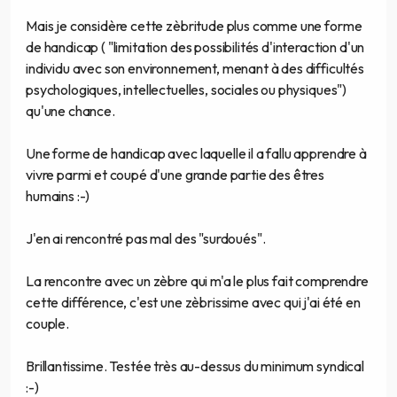
Mais je considère cette zèbritude plus comme une forme
de handicap ( "limitation des possibilités d'interaction d'un
individu avec son environnement, menant à des difficultés
psychologiques, intellectuelles, sociales ou physiques")
qu'une chance.
Une forme de handicap avec laquelle il a fallu apprendre à
vivre parmi et coupé d'une grande partie des êtres
humains :-)
J'en ai rencontré pas mal des "surdoués".
La rencontre avec un zèbre qui m'a le plus fait comprendre
cette différence, c'est une zèbrissime avec qui j'ai été en
couple.
Brillantissime. Testée très au-dessus du minimum syndical
:-)