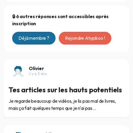
🔒 6 autres réponses sont accessibles après
inscription
Déjà membre ?
Rejoindre Atypikoo !
Olivier
il y a 3 ans
Tes articles sur les hauts potentiels
Je regarde beaucoup de vidéos, je lis pas mal de livres,
mais ça fait quelques temps que je n'ai pas...