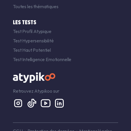
Toutes les thématiques
LES TESTS
Test Profil Atypique
Test Hypersensibilité
Test Haut Potentiel
Test Intelligence Emotionnelle
Retrouvez Atypikoo sur