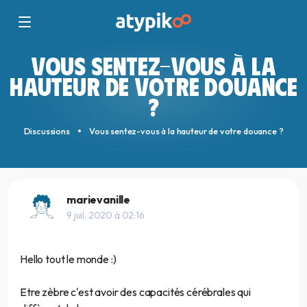
VOUS SENTEZ-VOUS À LA
HAUTEUR DE VOTRE DOUANCE
?
Discussions
Vous sentez-vous à la hauteur de votre douance ?
marievanille
9 juil. 2020 à 02:16
Hello tout le monde :)
Etre zèbre c'est avoir des capacités cérébrales qui