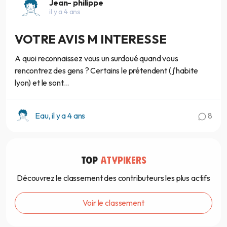
Jean- philippe
il y a 4 ans
VOTRE AVIS M INTERESSE
A quoi reconnaissez vous un surdoué quand vous
rencontrez des gens ? Certains le prétendent (j'habite
lyon) et le sont...
Eau, il y a 4 ans
8
TOP
ATYPIKERS
Découvrez le classement des contributeurs les plus actifs
Voir le classement