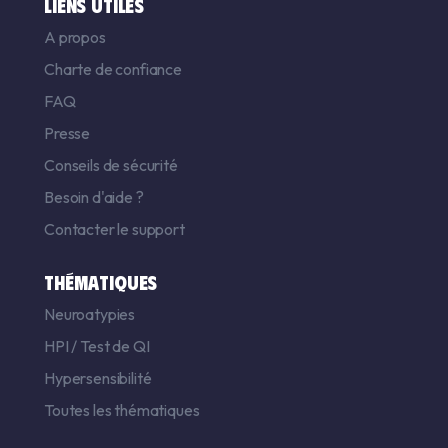
LIENS UTILES
A propos
Charte de confiance
FAQ
Presse
Conseils de sécurité
Besoin d'aide ?
Contacter le support
THÉMATIQUES
Neuroatypies
HPI
/
Test de QI
Hypersensibilité
Toutes les thématiques