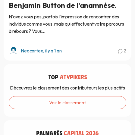
Benjamin Button de l'anamnèse.
N'avez vous pas, parfois l'impression de rencontrer des
individus comme vous, mais qui effectuent votre parcours
à rebours ? Vous...
Neocortex, il y a 1 an
2
TOP
ATYPIKERS
Découvrez le classement des contributeurs les plus actifs
Voir le classement
PALMARÈS
CAPITAL 2026