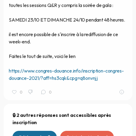
toutes les sessions Q&R y compris la soirée de gala :
SAMEDI 23/10 ET DIMANCHE 24/10 pendant 48 heures.
il est encore possible de s'inscrire à la rediffusion de ce
week-end.
Faites le tout de suite, voici le lien
https://www.congres-douance.info/inscription-congres-
douance-2021/?aff=hs3cqk&cpg=q8onvnjj
0
0
🔒 2 autres réponses sont accessibles après
inscription