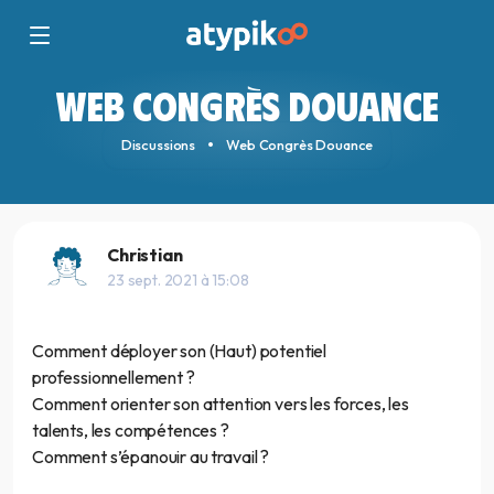
WEB CONGRÈS DOUANCE
Discussions
Web Congrès Douance
Christian
23 sept. 2021 à 15:08
Comment déployer son (Haut) potentiel
professionnellement ?
Comment orienter son attention vers les forces, les
talents, les compétences ?
Comment s’épanouir au travail ?