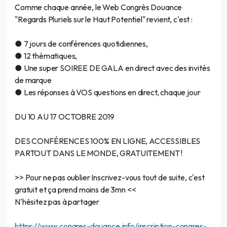
Comme chaque année, le Web Congrès Douance
"Regards Pluriels sur le Haut Potentiel" revient, c'est :
● 7 jours de conférences quotidiennes,
● 12 thématiques,
● Une super SOIREE DE GALA en direct avec des invités
de marque
● Les réponses à VOS questions en direct, chaque jour
DU 10 AU 17 OCTOBRE 2019
DES CONFÉRENCES 100% EN LIGNE, ACCESSIBLES
PARTOUT DANS LE MONDE, GRATUITEMENT !
>> Pour ne pas oublier Inscrivez-vous tout de suite, c'est
gratuit et ça prend moins de 3mn <<
N'hésitez pas à partager
https://www.congres-douance.info/inscription-congres-