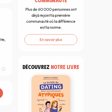
Plus de 60 000 personnes ont
déjà rejoint la première
communauté où la différence
est la norme.
En savoir plus
ête,
DÉCOUVREZ
NOTRE LIVRE