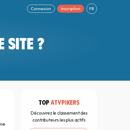
Connexion
Inscription
FR
 SITE ?
TOP
ATYPIKERS
Découvrez le classement des
contributeurs les plus actifs
 ne