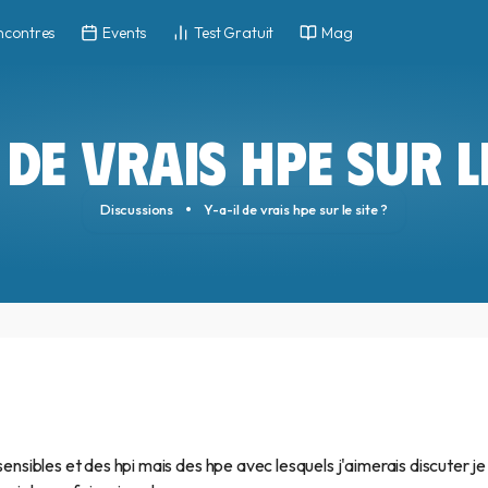
ncontres
Events
Test Gratuit
Mag
 DE VRAIS HPE SUR LE
Discussions
Y-a-il de vrais hpe sur le site ?
sensibles et des hpi mais des hpe avec lesquels j'aimerais discuter je