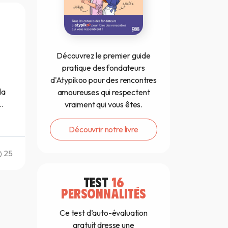
Découvrez le premier guide
pratique des fondateurs
d'Atypikoo pour des rencontres
la
amoureuses qui respectent
.
vraiment qui vous êtes.
Découvrir notre livre
25
TEST
16
PERSONNALITÉS
Ce test d’auto-évaluation
gratuit dresse une