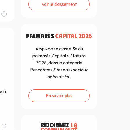
Voir le classement
PALMARÈS
CAPITAL 2026
Atypikoo se classe 3e du
palmarès Capital × Statista
2026, dans la catégorie
Rencontres & réseaux sociaux
spécialisés.
elui
En savoir plus
REJOIGNEZ
LA
COMMUNAUTÉ