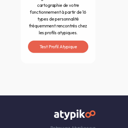
cartographie de votre
fonctionnement à partir de 16
types de personnalité
fréquemment rencontrés chez
les profils atypiques.
Test Profil Atypique
Retrouvez Atypikoo sur