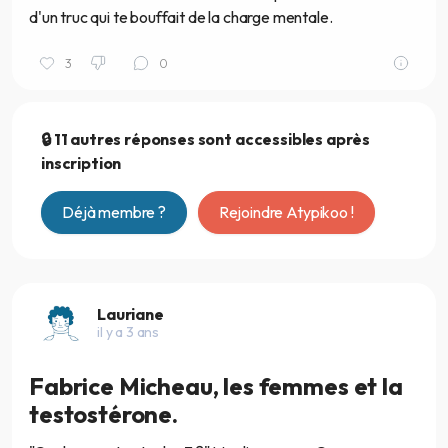
d'un truc qui te bouffait de la charge mentale.
3
0
🔒 11 autres réponses sont accessibles après
inscription
Déjà membre ?
Rejoindre Atypikoo !
Lauriane
il y a 3 ans
Fabrice Micheau, les femmes et la
testostérone.