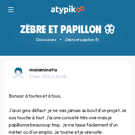
ZÈBRE ET PAPILLON 🦋
Discussions
Zèbre et papillon 🦋
maiaminata
5 févr. 2021 à 20:48
Bonsoir à toutes et à tous,
J'ai un gros défaut : je ne vais jamais au bout d'un projet. Je
suis touche à tout. J'ai une curiosité très vive mais je
papillonne beaucoup trop. Je me lasse facilement d'un
métier ou d'un emploi. Je tourne et je virevolte.