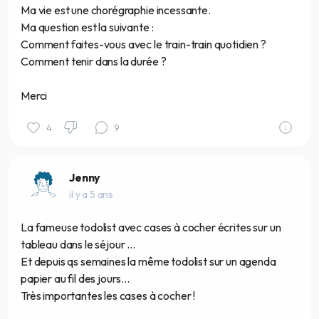
Ma vie est une chorégraphie incessante.
Ma question est la suivante :
Comment faites-vous avec le train-train quotidien ?
Comment tenir dans la durée ?
Merci
4
9
Jenny
il y a 5 ans
La fameuse todolist avec cases à cocher écrites sur un
tableau dans le séjour ...
Et depuis qs semaines la même todolist sur un agenda
papier au fil des jours...
Très importantes les cases à cocher !