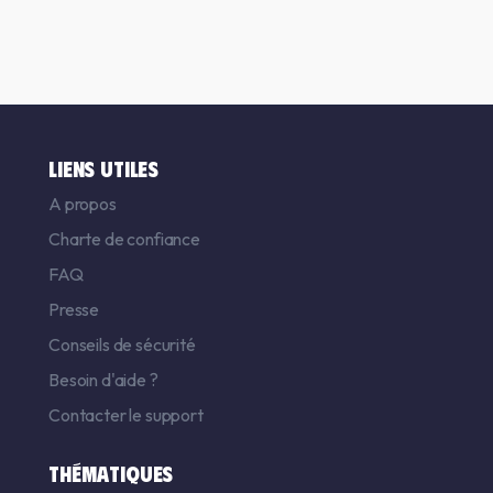
LIENS UTILES
A propos
Charte de confiance
FAQ
Presse
Conseils de sécurité
Besoin d'aide ?
Contacter le support
THÉMATIQUES