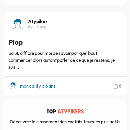
Atypiker
il y a 6 ans
Plop
Salut, difficile pour moi de savoir par quel bout
commencer alors autant parler de ce que je ressens, je
suis...
monica, il y a 6 ans
8
TOP
ATYPIKERS
Découvrez le classement des contributeurs les plus actifs