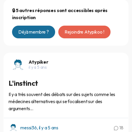
🔒 5 autres réponses sont accessibles après
inscription
Déjà membre ?
Rejoindre Atypikoo !
Atypiker
il y a 5 ans
L'instinct
Il y a très souvent des débats sur des sujets comme les
médecines alternatives qui se focalisent sur des
arguments...
messi36, il y a 5 ans
18