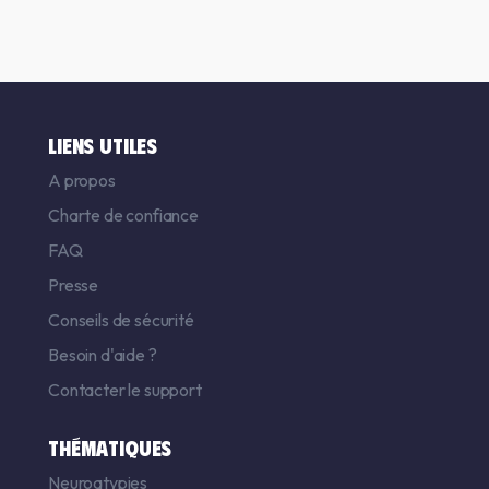
LIENS UTILES
A propos
Charte de confiance
FAQ
Presse
Conseils de sécurité
Besoin d'aide ?
Contacter le support
THÉMATIQUES
Neuroatypies