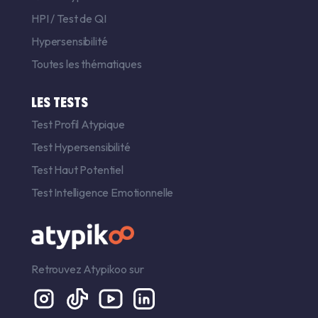
HPI
/
Test de QI
Hypersensibilité
Toutes les thématiques
LES TESTS
Test Profil Atypique
Test Hypersensibilité
Test Haut Potentiel
Test Intelligence Emotionnelle
Retrouvez Atypikoo sur