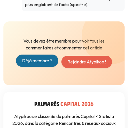
plus englobant de facto (spectre).
Vous devez être membre pour voir tous les
commentaires et commenter cet article
Déjà membre ?
Rejoindre Atypikoo !
PALMARÈS
CAPITAL 2026
Atypikoo se classe 3e du palmarès Capital × Statista
2026, dans la catégorie Rencontres & réseaux sociaux