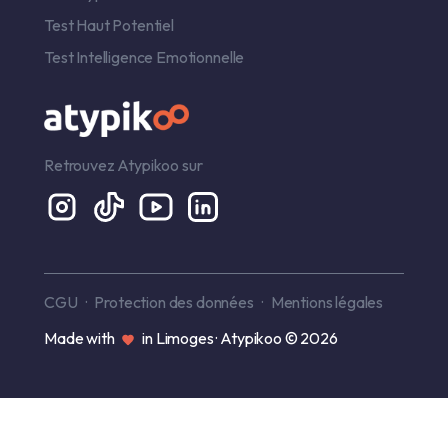
Test Haut Potentiel
Test Intelligence Emotionnelle
Retrouvez Atypikoo sur
CGU
Protection des données
Mentions légales
Made with
in Limoges · Atypikoo © 2026