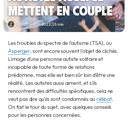
mettent en couple
Cam
14 nov. 2022
5 min
Les troubles du spectre de l'autisme (TSA), ou
Asperger
, sont encore souvent l'objet de clichés.
L'image d'une personne autiste solitaire et
incapable de toute forme de relations
prédomine, mais elle est bien sûr loin d'être une
réalité. Les autistes aussi aiment, et s'ils
rencontrent des difficultés spécifiques, cela ne
veut pas dire qu'ils sont condamnés au
célibat
.
On fait le tour du sujet, avec quelques conseils
pour les personnes concernées.