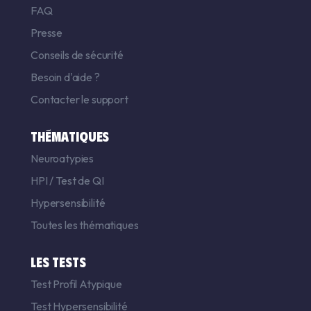
FAQ
Presse
Conseils de sécurité
Besoin d'aide ?
Contacter le support
THÉMATIQUES
Neuroatypies
HPI
/
Test de QI
Hypersensibilité
Toutes les thématiques
LES TESTS
Test Profil Atypique
Test Hypersensibilité