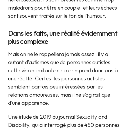
maladroits pour être en couple, et leurs échecs
sont souvent traités sur le ton de l'humour.
Dans les faits, une réalité évidemment
plus complexe
Mais on ne le rappellera jamais assez : il y a
autant d'autismes que de personnes autistes :
cette vision limitante ne correspond donc pas à
une réalité. Certes, les personnes autistes
semblent parfois peu intéressées par les
relations amoureuses, mais il ne s'agirait que
d'une apparence.
Une étude de 2019 du journal Sexuality and
Disability, qui a interrogé plus de 450 personnes