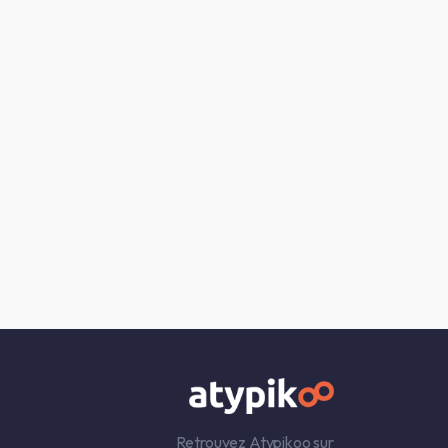
Retrouvez Atypikoo sur