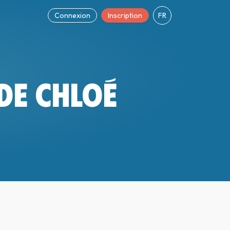
Connexion
Inscription
FR
 DE CHLOÉ