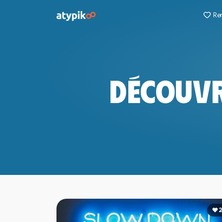
Re
DÉCOUVRE
2